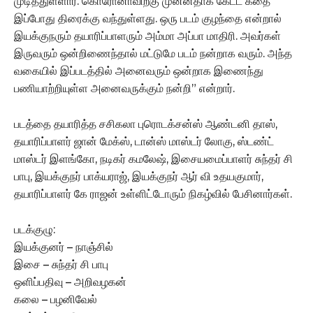
முடித்துள்ளார். கொரோனாவிற்கு முன்னதாக கேட்ட கதை
இப்போது திரைக்கு வந்துள்ளது. ஒரு படம் குழந்தை என்றால்
இயக்குநரும் தயாரிப்பாளரும் அம்மா அப்பா மாதிரி. அவர்கள்
இருவரும் ஒன்றிணைந்தால் மட்டுமே படம் நன்றாக வரும். அந்த
வகையில் இப்படத்தில் அனைவரும் ஒன்றாக இணைந்து
பணியாற்றியுள்ள அனைவருக்கும் நன்றி” என்றார்.
படத்தை தயாரித்த சசிகலா புரொடக்சன்ஸ் ஆண்டனி தாஸ்,
தயாரிப்பாளர் ஜான் மேக்ஸ், டான்ஸ் மாஸ்டர் லோகு, ஸ்டண்ட்
மாஸ்டர் இளங்கோ, நடிகர் கமலேஷ், இசையமைப்பாளர் சுந்தர் சி
பாபு, இயக்குநர் பாக்யராஜ், இயக்குநர் ஆர் வி உதயகுமார்,
தயாரிப்பாளர் கே ராஜன் உள்ளிட்டோரும் நிகழ்வில் பேசினார்கள்.
படக்குழு:
இயக்குனர் – நாஞ்சில்
இசை – சுந்தர் சி பாபு
ஒளிப்பதிவு – அறிவழகன்
கலை – பழனிவேல்