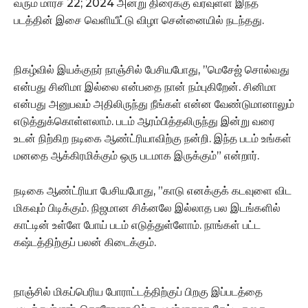
வரும் மார்ச் 22; 2024 அன்று திரைக்கு வரவுள்ள இந்த
படத்தின் இசை வெளியீட்டு விழா சென்னையில் நடந்தது.
நிகழ்வில் இயக்குநர் நாஞ்சில் பேசியபோது, ”மெசேஜ் சொல்வது
என்பது சினிமா இல்லை என்பதை நான் நம்புகிறேன். சினிமா
என்பது அனுபவம் அதிலிருந்து நீங்கள் என்ன வேண்டுமானாலும்
எடுத்துக்கொள்ளலாம். படம் ஆரம்பித்தலிருந்து இன்று வரை
உடன் நிற்கிற நடிகை ஆண்ட்ரியாவிற்கு நன்றி. இந்த படம் உங்கள்
மனதை ஆக்கிரமிக்கும் ஒரு படமாக இருக்கும்” என்றார்.
நடிகை ஆண்ட்ரியா பேசியபோது, ”காடு எனக்குக் கடவுளை விட
மிகவும் பிடிக்கும். நிஜமான சிக்னலே இல்லாத பல இடங்களில்
காட்டின் உள்ளே போய் படம் எடுத்துள்ளோம். நாங்கள் பட்ட
கஷ்டத்திற்குப் பலன் கிடைக்கும்.
நாஞ்சில் மிகப்பெரிய போராட்டத்திற்குப் பிறகு இப்படத்தை