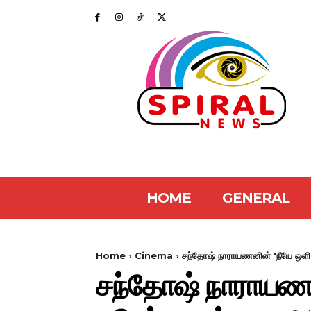
HOME
GENERAL
Home
Cinema
சந்தோஷ் நாராயணனின் 'நீயே ஒளி' 
சந்தோஷ் நாராயணனின