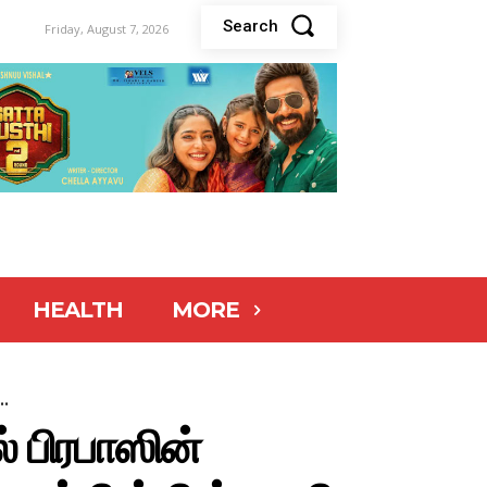
Search
Friday, August 7, 2026
HEALTH
MORE
..
் பிரபாஸின்