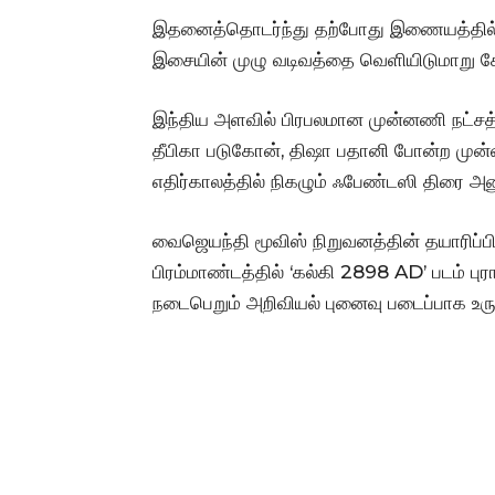
இதனைத்தொடர்ந்து தற்போது இணையத்தில் இ
இசையின் முழு வடிவத்தை வெளியிடுமாறு க
இந்திய அளவில் பிரபலமான முன்னணி நட்சத்
தீபிகா படுகோன், திஷா பதானி போன்ற முன்னண
எதிர்காலத்தில் நிகழும் ஃபேண்டஸி திரை அ
வைஜெயந்தி மூவிஸ் நிறுவனத்தின் தயாரிப்பி
பிரம்மாண்டத்தில் ‘கல்கி 2898 AD’ படம் ப
நடைபெறும் அறிவியல் புனைவு படைப்பாக உரு