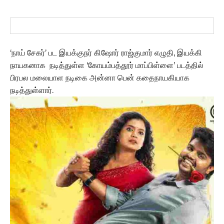
‘நாய் சேகர்’ பட இயக்குநர் கிஷோர் ராஜ்குமார் எழுதி, இயக்கி
நாயகனாக நடித்துள்ள ‘கோயம்பத்தூர் மாப்பிள்ளை’ படத்தில்
பிரபல மலையாள நடிகை அன்னா பென் கதைநாயகியாக
நடித்துள்ளார்.