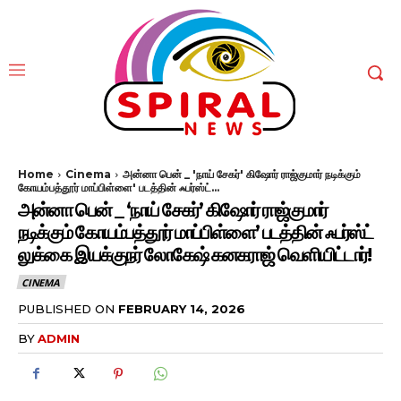
Home
Cinema
அன்னா பென் _ 'நாய் சேகர்' கிஷோர் ராஜ்குமார் நடிக்கும்
கோயம்பத்தூர் மாப்பிள்ளை' படத்தின் ஃபர்ஸ்ட்...
அன்னா பென் _ ‘நாய் சேகர்’ கிஷோர் ராஜ்குமார்
நடிக்கும் கோயம்பத்தூர் மாப்பிள்ளை’ படத்தின் ஃபர்ஸ்ட்
லுக்கை இயக்குநர் லோகேஷ் கனகராஜ் வெளியிட்டார்!
CINEMA
PUBLISHED ON
FEBRUARY 14, 2026
BY
ADMIN