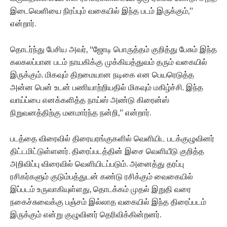
இடைவெளியை நிரப்பும் வகையில் இந்த படம் இருக்கும்,”
என்றார்.
தொடர்ந்து பேசிய அவர், “ஜோடி பொருத்தம் குறித்து பேசும் இந்த
கலகலப்பான படம் நாயகிக்கு முக்கியத்துவம் தரும் வகையில்
இருக்கும். மிகவும் திறமையான நடிகை என பெயரெடுத்த
அன்ன பென் உடன் பணியாற்றியதில் மிகவும் மகிழ்ச்சி. இந்த
வாய்ப்பை எனக்களித்த நாய்ஸ் அண்டு கிரைன்ஸ்
நிறுவனத்திற்கு மனமார்ந்த நன்றி,” என்றார்.
படத்தை விரைவில் திரையரங்குகளில் வெளியிட படக்குழுவினர்
திட்டமிட்டுள்ளனர். திரைப்படத்தின் இசை வெளியீடு குறித்த
அறிவிப்பு விரைவில் வெளியிடப்படும். அனைத்து தரப்பு
ரசிகர்களும் குடும்பத்துடன் கண்டு ரசிக்கும் வைகையில்
இப்படம் உருவாகியுள்ளது, தொடக்கம் முதல் இறுதி வரை
நகைச்சுவைக்கு பஞ்சம் இல்லாத வகையில் இந்த திரைப்படம்
இருக்கும் என்று குழுவினர் தெரிவிக்கின்றனர்.