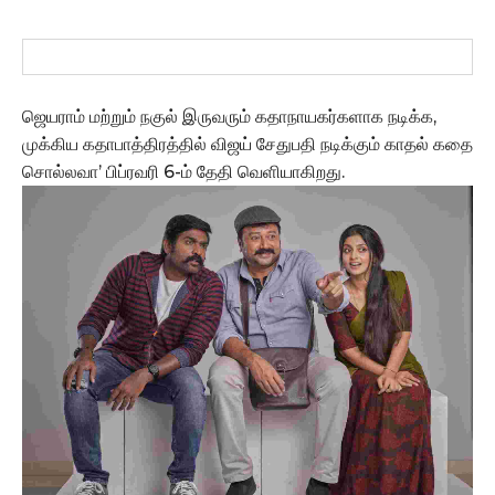
ஜெயராம் மற்றும் நகுல் இருவரும் கதாநாயகர்களாக நடிக்க,
முக்கிய கதாபாத்திரத்தில் விஜய் சேதுபதி நடிக்கும் காதல் கதை
சொல்லவா’ பிப்ரவரி 6-ம் தேதி வெளியாகிறது.