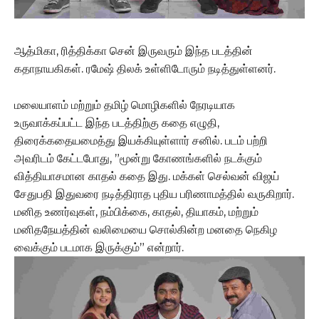
ஆத்மிகா, ரித்திக்கா சென் இருவரும் இந்த படத்தின்
கதாநாயகிகள். ரமேஷ் திலக் உள்ளிடோரும் நடித்துள்ளனர்.
மலையாளம் மற்றும் தமிழ் மொழிகளில் நேரடியாக
உருவாக்கப்பட்ட இந்த படத்திற்கு கதை எழுதி,
திரைக்கதையமைத்து இயக்கியுள்ளார் சனில். படம் பற்றி
அவரிடம் கேட்டபோது, ”மூன்று கோணங்களில் நடக்கும்
வித்தியாசமான காதல் கதை இது. மக்கள் செல்வன் விஜய்
சேதுபதி இதுவரை நடித்திராத புதிய பரிணாமத்தில் வருகிறார்.
மனித உணர்வுகள், நம்பிக்கை, காதல், தியாகம், மற்றும்
மனிதநேயத்தின் வலிமையை சொல்கின்ற மனதை நெகிழ
வைக்கும் படமாக இருக்கும்” என்றார்.