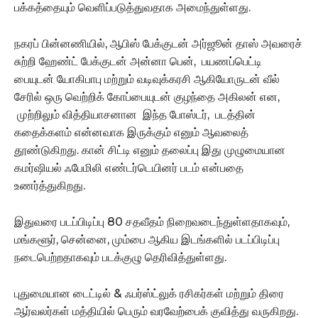
பக்கத்தையும் வெளிப்படுத்துவதாக அமைந்துள்ளது.
நகரப் பின்னணியில், ஆபிஸ் பேக்குடன் அர்ஜூன் தாஸ் அவரைச்
சுற்றி ஹேண்ட் பேக்குடன் அன்னா பென், பயணப்பெட்டி
பையுடன் யோகிபாபு மற்றும் வடிவுக்கரசி ஆகியோருடன் வீல்
சேரில் ஒரு வெற்றிக் கோப்பையுடன் குழந்தை அகிலன் என,
முற்றிலும் வித்தியாசனான இந்த போஸ்டர், படத்தின்
கதைக்களம் என்னவாக இருக்கும் எனும் ஆவலைத்
தூண்டுகிறது. கான் சிட்டி எனும் தலைப்பு இது முழுமையான
கமர்ஷியல் ஃபேமிலி எண்டர்டெயினர் படம் என்பதை
உணர்த்துகிறது.
இதுவரை படப்பிடிப்பு 80 சதவீதம் நிறைவடைந்துள்ளதாகவும்,
மங்களூர், சென்னை, மும்பை ஆகிய இடங்களில் படப்பிடிப்பு
நடைபெற்றதாகவும் படக்குழு தெரிவித்துள்ளது.
புதுமையான டைட்டில் & ஃபர்ஸ்ட்லுக் ரசிகர்கள் மற்றும் திரை
ஆர்வலர்கள் மத்தியில் பெரும் வரவேற்பைக் குவித்து வருகிறது.