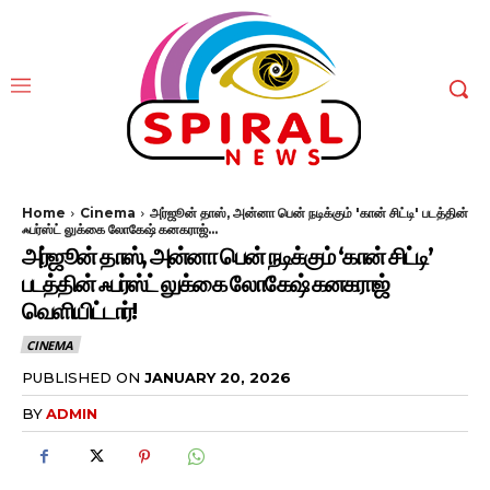
Home
Cinema
அர்ஜூன் தாஸ், அன்னா பென் நடிக்கும் 'கான் சிட்டி' படத்தின்
ஃபர்ஸ்ட் லுக்கை லோகேஷ் கனகராஜ்...
அர்ஜூன் தாஸ், அன்னா பென் நடிக்கும் ‘கான் சிட்டி’
படத்தின் ஃபர்ஸ்ட் லுக்கை லோகேஷ் கனகராஜ்
வெளியிட்டார்!
CINEMA
PUBLISHED ON
JANUARY 20, 2026
BY
ADMIN