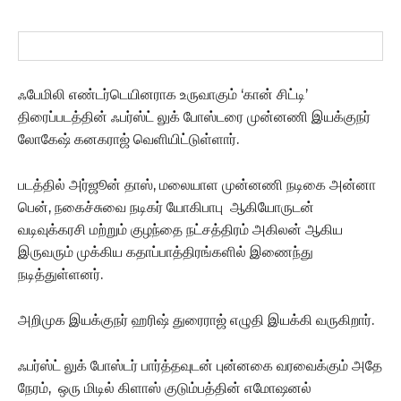
ஃபேமிலி எண்டர்டெயினராக உருவாகும் ‘கான் சிட்டி’
திரைப்படத்தின் ஃபர்ஸ்ட் லுக் போஸ்டரை முன்னணி இயக்குநர்
லோகேஷ் கனகராஜ் வெளியிட்டுள்ளார்.
படத்தில் அர்ஜூன் தாஸ், மலையாள முன்னணி நடிகை அன்னா
பென், நகைச்சுவை நடிகர் யோகிபாபு ஆகியோருடன்
வடிவுக்கரசி மற்றும் குழந்தை நட்சத்திரம் அகிலன் ஆகிய
இருவரும் முக்கிய கதாப்பாத்திரங்களில் இணைந்து
நடித்துள்ளனர்.
அறிமுக இயக்குநர் ஹரிஷ் துரைராஜ் எழுதி இயக்கி வருகிறார்.
ஃபர்ஸ்ட் லுக் போஸ்டர் பார்த்தவுடன் புன்னகை வரவைக்கும் அதே
நேரம், ஒரு மிடில் கிளாஸ் குடும்பத்தின் எமோஷனல்