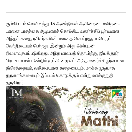
கும்கி படம் வெளிவந்து 13 ஆண்டுகள் ஆகின்றன. மனிதன்–
யானை பாசத்தை ஆழமாகச் சொல்லிய உணர்ச்சிப் பூர்வமான
அந்தக் கதை, ரசிகர்களின் மனதை வென்றது, மாபெரும்
வெற்றியையும் பெற்றது. இன்றும் அது அன்புடன்
நினைவுகூரப்படுகிறது. அந்த மரபைத் தொடர்ந்து, இயக்குநர்
பிரபு சாலமன் மீண்டும் கும்கி 2 மூலம், அதே உணர்ச்சிபூர்வமான
தீவிரத்தையும், வலிமையான கதையையும், மறக்க முடியாத
தருணங்களையும் இப்படம் கொடுக்கும் என்று வாக்குறுதி
தருகிறார்.