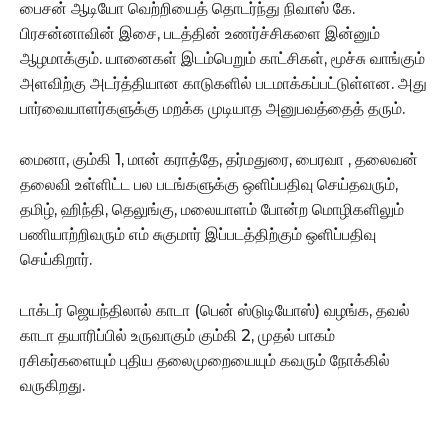
பைசன் ஆடியோ வெற்றியைத் தொடர்ந்து நிவாஸ் கே.
பிரசன்னாவின் இசை, படத்தின் உணர்ச்சிகளை இன்னும்
ஆழமாக்கும். யானைகள் இடம்பெறும் காட்சிகள், மூச்சு வாங்கும்
அளவிற்கு அடர்த்தியான காடுகளில் படமாக்கப்பட்டுள்ளன. அது
பார்வையாளர்களுக்கு மறக்க முடியாத அனுபவத்தைத் தரும்.
மைனா, கும்கி 1, மான் கராத்தே, தர்மதுரை, பைரவா , தலைவன்
தலைவி உள்ளிட்ட பல படங்களுக்கு ஒளிப்பதிவு செய்தவரும்,
தமிழ், ஹிந்தி, தெலுங்கு, மலையாளம் போன்ற மொழிகளிலும்
பணியாற்றிவரும் எம் சுகுமார் இப்படத்திற்கும் ஒளிப்பதிவு
செய்கிறார்.
டாக்டர் ஜெயந்திலால் காடா (பென் ஸ்டுடியோஸ்) வழங்க, தவல்
காடா தயாரிப்பில் உருவாகும் கும்கி 2, முதல் பாகம்
ரசிகர்களையும் புதிய தலைமுறையையும் கவரும் நோக்கில்
வருகிறது.