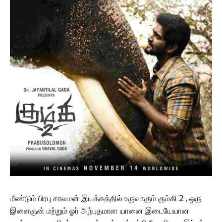
மீண்டும் பிரபு சாலமன் இயக்கத்தில் உருவாகும் கும்கி 2 , ஒரு
இளைஞன் மற்றும் ஓர் அற்புதமான யானை இடையேயான