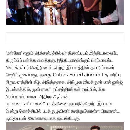
‘மார்கோ’ எனும் ஆக்சன், த்ரில்லர் திரைப்படம் இந்தியாவையே
திரும்பிப் பார்க்க வைத்தது. இந்தியாவெங்கும் பிரம்மாண்ட
பிளாக்பஸ்டர் வெற்றியைப் பெற்ற, இப்படத்தின் தயாரிப்பாளர்
ஷெரிப் முகம்மது, தனது Cubes Entertainment தயாரிப்பு
நிறுவனத்தின் கீழ், அடுத்ததாக, அறிமுக இயக்குநர் பால் ஜார்ஜ்
இயக்கத்தில், முன்னணி நட்சத்திரங்கள் நடிப்பில், மிக
பிரம்மாண்டமான அதிரடி ஆக்சன்
படமான “கட்டாளன்” படத்தினை தயாரிக்கிறார். இப்படம்
இன்று கொச்சியில் படக்குழுவினர் கலந்துகொள்ள பிரமாண்ட
பூஜையுடன், கோலாகலமாக துவங்கியது.