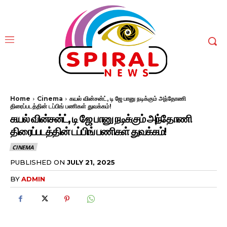
Home
Cinema
கயல் வின்சன்ட், டி ஜே பானு நடிக்கும் அந்தோணி
திரைப்படத்தின் டப்பிங் பணிகள் துவக்கம்!
கயல் வின்சன்ட், டி ஜே பானு நடிக்கும் அந்தோணி
திரைப்படத்தின் டப்பிங் பணிகள் துவக்கம்!
CINEMA
PUBLISHED ON
JULY 21, 2025
BY
ADMIN