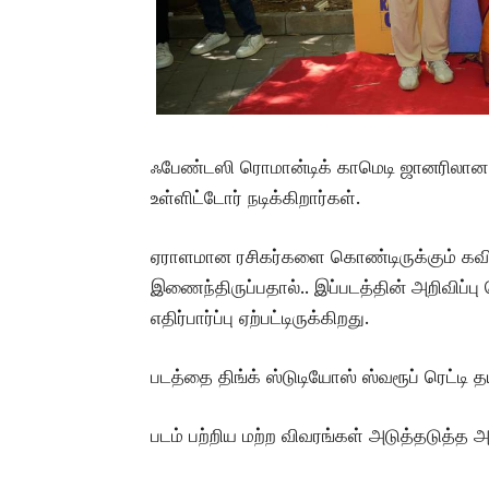
ஃபேண்டஸி ரொமான்டிக் காமெடி ஜானரிலான இ
உள்ளிட்டோர் நடிக்கிறார்கள்.
ஏராளமான ரசிகர்களை கொண்டிருக்கும் கவி
இணைந்திருப்பதால்.. இப்படத்தின் அறிவிப்ப
எதிர்பார்ப்பு ஏற்பட்டிருக்கிறது.
படத்தை திங்க் ஸ்டுடியோஸ் ஸ்வரூப் ரெட்ட
படம் பற்றிய மற்ற விவரங்கள் அடுத்தடுத்த அ