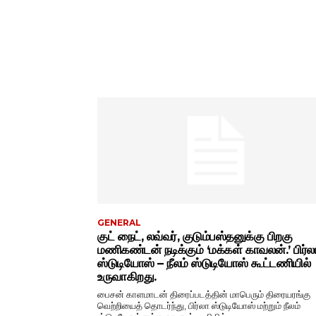
GENERAL
குட் நைட், லவ்வர், குடும்பஸ்தனுக்கு பிறகு
மணிகண்டன் நடிக்கும் ‘மக்கள் காவலன்.’ பிர்ல
ஸ்டுடியோஸ் – நீலம் ஸ்டுடியோஸ் கூட்டணியில்
உருவாகிறது.
பைசன் காளமாடன் திரைப்படத்தின் மாபெரும் திரையரங்கு
வெற்றியைத் தொடர்ந்து, பிர்லா ஸ்டுடியோஸ் மற்றும் நீலம்