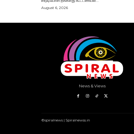
ஸ்டுடியோஸ் தங்களது கூட்டணியில்...
August 6, 2026
News & Views
©spiralnews | Spiralnewss.in