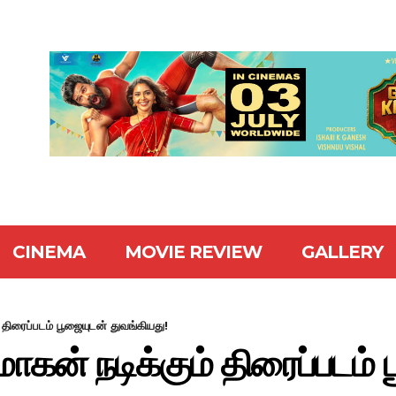
CINEMA
MOVIE REVIEW
GALLERY
 திரைப்படம் பூஜையுடன் துவங்கியது!
மோகன் நடிக்கும் திரைப்படம்