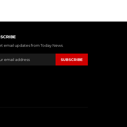
SCRIBE
et email updates from Today News.
SUBSCRIBE