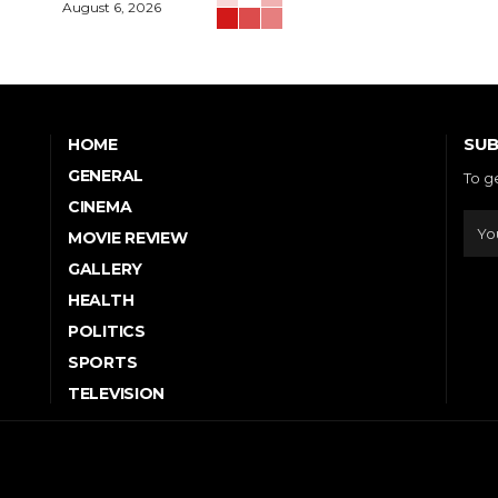
August 6, 2026
SUB
HOME
GENERAL
To g
CINEMA
MOVIE REVIEW
GALLERY
HEALTH
POLITICS
SPORTS
TELEVISION