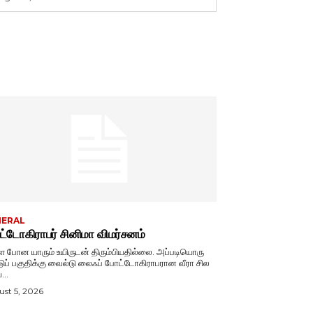
NERAL
்டோகிராபர் சினிமா விமர்சனம்
ே போன யாரும் உயிருடன் திரும்பியதில்லை. அப்படியொரு
டுப் பகுதிக்கு வைல்டு லைஃப் போட்டோகிராபரான வீரா சில
...
st 5, 2026