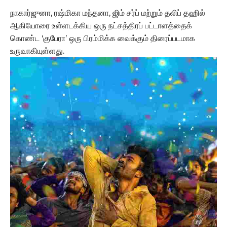
நாகார்ஜுனா, ரஷ்மிகா மந்தனா, ஜிம் சர்ப் மற்றும் தலிப் தஹில்
ஆகியோரை உள்ளடக்கிய ஒரு நட்சத்திரப் பட்டாளத்தைக்
கொண்ட ‘குபேரா’ ஒரு பிரம்மிக்க வைக்கும் திரைப்படமாக
உருவாகியுள்ளது.