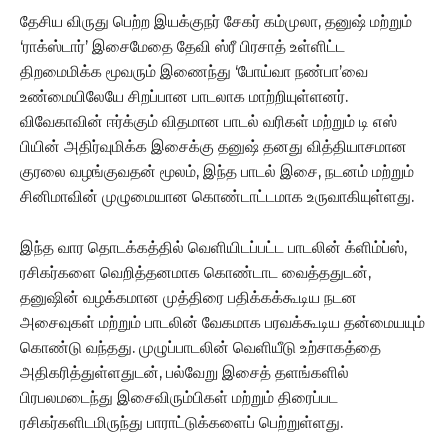
தேசிய விருது பெற்ற இயக்குநர் சேகர் கம்முலா, தனுஷ் மற்றும்
‘ராக்ஸ்டார்’ இசைமேதை தேவி ஸ்ரீ பிரசாத் உள்ளிட்ட
திறமைமிக்க மூவரும் இணைந்து ‘போய்வா நண்பா’வை
உண்மையிலேயே சிறப்பான பாடலாக மாற்றியுள்ளனர்.
விவேகாவின் ஈர்க்கும் விதமான பாடல் வரிகள் மற்றும் டி எஸ்
பியின் அதிர்வுமிக்க இசைக்கு தனுஷ் தனது வித்தியாசமான
குரலை வழங்குவதன் மூலம், இந்த பாடல் இசை, நடனம் மற்றும்
சினிமாவின் முழுமையான கொண்டாட்டமாக உருவாகியுள்ளது.
இந்த வார தொடக்கத்தில் வெளியிடப்பட்ட பாடலின் க்ளிம்ப்ஸ்,
ரசிகர்களை வெறித்தனமாக கொண்டாட வைத்ததுடன்,
தனுஷின் வழக்கமான முத்திரை பதிக்கக்கூடிய நடன
அசைவுகள் மற்றும் பாடலின் வேகமாக பரவக்கூடிய தன்மையயும்
கொண்டு வந்தது. முழுப்பாடலின் வெளியீடு உற்சாகத்தை
அதிகரித்துள்ளதுடன், பல்வேறு இசைத் தளங்களில்
பிரபலமடைந்து இசைவிரும்பிகள் மற்றும் திரைப்பட
ரசிகர்களிடமிருந்து பாராட்டுக்களைப் பெற்றுள்ளது.