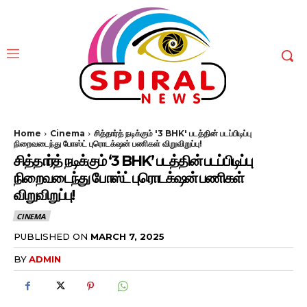
Home
Cinema
சித்தார்த் நடிக்கும் '3 BHK' படத்தின் படப்பிடிப்பு
நிறைவடைந்து போஸ்ட் புரொடக்‌ஷன் பணிகள் விறுவிறுப்பு!
சித்தார்த் நடிக்கும் ‘3 BHK’ படத்தின் படப்பிடிப்பு
நிறைவடைந்து போஸ்ட் புரொடக்‌ஷன் பணிகள்
விறுவிறுப்பு!
CINEMA
PUBLISHED ON
MARCH 7, 2025
BY
ADMIN