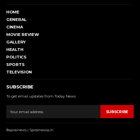
HOME
GENERAL
CINEMA
MOVIE REVIEW
GALLERY
HEALTH
POLITICS
SPORTS
TELEVISION
SUBSCRIBE
To get email updates from Today News.
SUBSCRIBE
©spiralnews | Spiralnewss.in