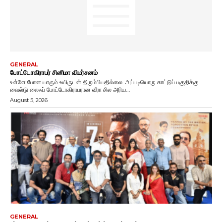
GENERAL
போட்டோகிராபர் சினிமா விமர்சனம்
உள்ளே போன யாரும் உயிருடன் திரும்பியதில்லை. அப்படியொரு காட்டுப் பகுதிக்கு
வைல்டு லைஃப் போட்டோகிராபரான வீரா சில அரிய...
August 5, 2026
GENERAL