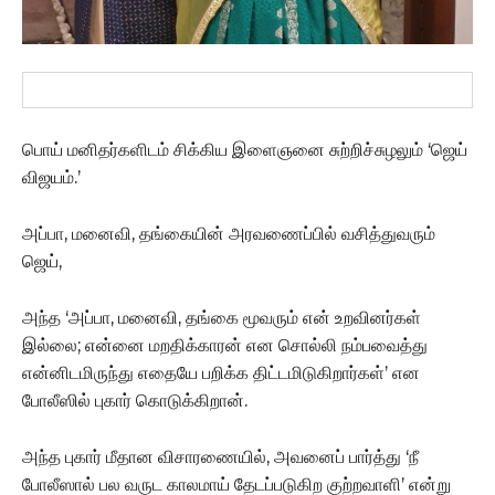
பொய் மனிதர்களிடம் சிக்கிய இளைஞனை சுற்றிச்சுழலும் ‘ஜெய்
விஜயம்.’
அப்பா, மனைவி, தங்கையின் அரவணைப்பில் வசித்துவரும்
ஜெய்,
அந்த ‘அப்பா, மனைவி, தங்கை மூவரும் என் உறவினர்கள்
இல்லை; என்னை மறதிக்காரன் என சொல்லி நம்பவைத்து
என்னிடமிருந்து எதையே பறிக்க திட்டமிடுகிறார்கள்’ என
போலீஸில் புகார் கொடுக்கிறான்.
அந்த புகார் மீதான விசாரணையில், அவனைப் பார்த்து ‘நீ
போலீஸால் பல வருட காலமாய் தேடப்படுகிற குற்றவாளி’ என்று