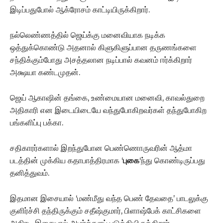
இடிப்பதுபோல் ஆக்ரோசம் காட்டியிருக்கிறார்.
நல்லெண்ணத்தில் ஜெய்க்கு மனைவியாக நடிக்க
ஒத்துக்கொண்டு அதனால் கிளுகிளுப்பான தருணங்களை
சந்திக்கும்போது அசத்தலான நடிப்பால் கவனம் ஈர்க்கிறார்
அக்ஷயா கண்டமுதன்.
ஜெய் ஆகாஷின் தங்கை, உண்மையான மனைவி, காவல்துறை
அதிகாரி என இடையிடையே வந்துபோகிறவர்கள் தந்துபோகிற
பங்களிப்பு பக்கா.
சதிகாரர்களால் இறந்துபோன பெண்ணொருவரின் ஆத்மா
படத்தின் முக்கிய கதாபாத்திரமாக ‘
புகை
‘ந்து கொண்டிருப்பது
தனித்துவம்.
இதமான இசையால் ‘மண்மீது வந்த பெண் தேவதை’ பாடலுக்கு
குளிர்ச்சி தந்திருக்கும் சதீஷ்குமார், பிளாஷ்பேக் காட்சிகளை