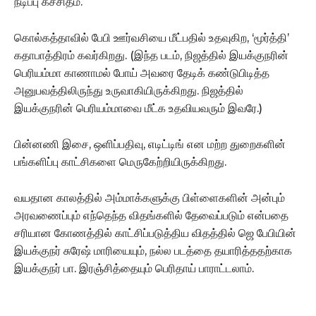
நடிப்பு கச்சிதம்.
கொல்கத்தாவில் பேபி ஊர்வசியை மீட்பதில் உதவுகிற, ‘மூர்த்தி’
கதாபாத்திரம் கவர்கிறது. (இந்த படம், நிஜத்தில் இயக்குநரின்
பெரியம்மா காணாமல் போய் அவரை தேடிக் கண்டுபிடித்த
அனுபவத்திலிருந்து உருவாகியிருக்கிறது. நிஜத்தில்
இயக்குநரின் பெரியம்மாவை மீட்க உதவியவரும் இவரே.)
பின்னணி இசை, ஒளிப்பதிவு, எடிட்டிங் என மற்ற துறைகளின்
பங்களிப்பு காட்சிகளை மெருகேற்றியிருக்கிறது.
வயதான காலத்தில் அம்மாக்களுக்கு பிள்ளைகளின் அன்பும்
அரவணைப்பும் எந்தெந்த விதங்களில் தேவைப்படும் என்பதை
சரியான கோணத்தில் காட்சிப்படுத்திய விதத்தில் ஜெ பேபியின்
இயக்குநர் சுரேஷ் மாரியையும், நல்ல படத்தை தயாரித்ததற்காக
இயக்குநர் பா. இரஞ்சித்தையும் பெரிதாய் பாராட்டலாம்.