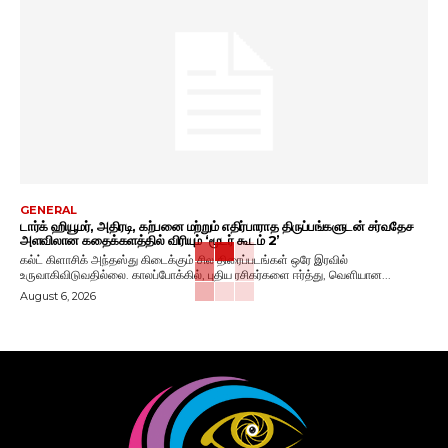
GENERAL
டார்க் ஹியூமர், அதிரடி, கற்பனை மற்றும் எதிர்பாராத திருப்பங்களுடன் சர்வதேச
அளவிலான கதைக்களத்தில் விரியும் ‘மூடர் கூடம் 2’
கல்ட் கிளாசிக் அந்தஸ்து கிடைக்கும் சில திரைப்படங்கள் ஒரே இரவில்
உருவாகிவிடுவதில்லை. காலப்போக்கில், புதிய ரசிகர்களை ஈர்த்து, வெளியான...
August 6, 2026