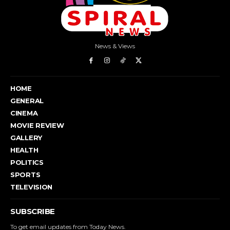
News & Views
HOME
GENERAL
CINEMA
MOVIE REVIEW
GALLERY
HEALTH
POLITICS
SPORTS
TELEVISION
SUBSCRIBE
To get email updates from Today News.