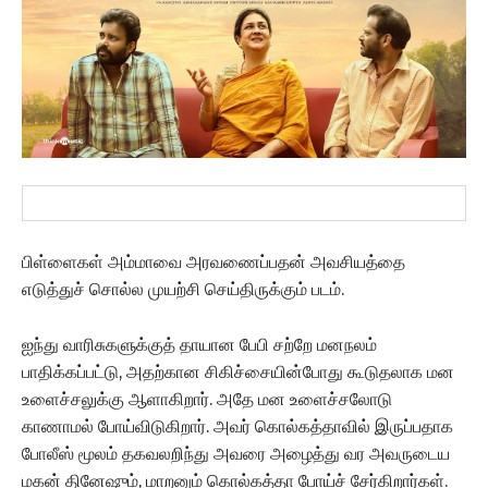
பிள்ளைகள் அம்மாவை அரவணைப்பதன் அவசியத்தை
எடுத்துச் சொல்ல முயற்சி செய்திருக்கும் படம்.
ஐந்து வாரிசுகளுக்குத் தாயான பேபி சற்றே மனநலம்
பாதிக்கப்பட்டு, அதற்கான சிகிச்சையின்போது கூடுதலாக மன
உளைச்சலுக்கு ஆளாகிறார். அதே மன உளைச்சலோடு
காணாமல் போய்விடுகிறார். அவர் கொல்கத்தாவில் இருப்பதாக
போலீஸ் மூலம் தகவலறிந்து அவரை அழைத்து வர அவருடைய
மகன் தினேஷும், மாறனும் கொல்கத்தா போய்ச் சேர்கிறார்கள்.