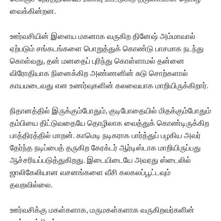
வைக்கின்றன.
ஊர்வசியின் இளைய மகனாக வருகிற தினேஷ் அம்மாவால்
ஏற்படும் சங்கடங்களை பொறுத்துக் கொண்டு பாசமாக நடந்து
கொள்வது, தன் மனதைப் புரிந்து கொள்ளாமல் தன்னை
விரோதியாக நினைக்கிற அண்ணனின் சுடு சொற்களால்
காயமடைவது என உணர்வுகளின் கலவையாக மாறியிருக்கிறார்.
நிதானத்தில் இருக்கும்போதும், குடிபோதையில் மிதக்கும்போதும்
தம்பியை திட்டுவதையே தொழிலாக வைத்துக் கொண்டிருக்கிற
பாத்திரத்தில் மாறன். காமெடி நடிகராக பார்த்துப் பழகிய அவர்
தேர்ந்த நடிப்பைத் தருகிற கேரக்டர் ஆர்டிஸ்டாக மாறியிருப்பது
ஆச்சரியப்படுத்துகிறது. இடையிடையே அவரது ஸ்டைலில்
ஜாலிகேலியான வசனங்களை வீசி கலகலப்பூட்டவும்
தவறவில்லை.
ஊர்வசிக்கு மகள்களாக, மருமகள்களாக வருகிறவர்களின்