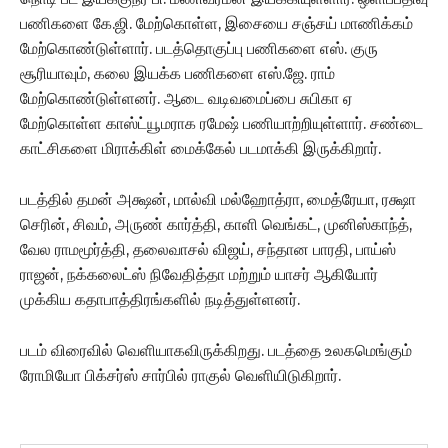
பணிகளை கே.ஜி. மேற்கொள்ள, இசையை சஞ்சய் மாணிக்கம்
மேற்கொண்டுள்ளார். படத்தொகுப்பு பணிகளை எஸ். குரு
சூரியாவும், கலை இயக்க பணிகளை எஸ்.ஜே. ராம்
மேற்கொண்டுள்ளனர். ஆடை வடிவமைப்பை சுபிகா ஏ
மேற்கொள்ள காஸ்ட்யூமராக ரமேஷ் பணியாற்றியுள்ளார். சண்டை
காட்சிகளை மிராக்கிள் மைக்கேல் படமாக்கி இருக்கிறார்.
படத்தில் தமன் அக்ஷன், மால்வி மல்ஹோத்ரா, மைத்ரேயா, ரக்ஷா
செரின், சிவம், அருண் கார்த்தி, காளி வெங்கட், முனிஸ்காந்த்,
வேல ராமமூர்த்தி, தலைவாசல் விஜய், சந்தான பாரதி, பாய்ஸ்
ராஜன், நக்கலைட்ஸ் நிவேதித்தா மற்றும் யாசர் ஆகியோர்
முக்கிய கதாபாத்திரங்களில் நடித்துள்ளனர்.
படம் விரைவில் வெளியாகவிருக்கிறது. படத்தை உலகமெங்கும்
ரோமியோ பிக்சர்ஸ் சார்பில் ராகுல் வெளியிடுகிறார்.