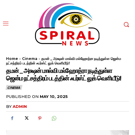
Home
Cinema
தமன் _ அக்ஷன் மால்வி மல்ஹோத்ரா நடித்துள்ள ஜென்ம
நட்சத்திரம் படத்தின் ஃபர்ஸ்ட் லுக் வெளியீடு!
தமன் _ அக்ஷன் மால்வி மல்ஹோத்ரா நடித்துள்ள
ஜென்ம நட்சத்திரம் படத்தின் ஃபர்ஸ்ட் லுக் வெளியீடு!
CINEMA
PUBLISHED ON
MAY 10, 2025
BY
ADMIN