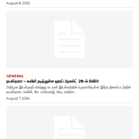
August 8, 2026
GENERAL
நயன்தாரா – கவின் நடித்துள்ள ஹாய் ஆகஸ்ட் 28-ல் ரிலீஸ்!
அறிமுக இயக்குநர் விஷ்ணு எடவன் இயக்கத்தில் உருவாகியுள்ள இந்த திரைப்படத்தில்
நயன்தாரா, கவின், கே. பாக்யராஜ், பிரபு, ராதிகா...
August 7, 2026