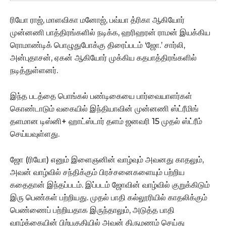
ரியோ ராஜ், மாளவிகா மனோஜ், பவ்யா த்ரிகா ஆகியோர்
முன்னணி பாத்திரங்களில் நடிக்க, ஹரிஹரன் ராமன் இயக்கிய
ரொமாண்டிக் பொழுதுபோக்கு திரைப்படம் ‘ஜோ.’ சார்லி,
அன்புதாசன், ஏகன் ஆகியோர் முக்கிய கதபாத்திரங்களில்
நடித்துள்ளனர்.
இந்த படத்தை பொங்கல் பண்டிகையை பார்வையாளர்கள்
கொண்டாடும் வகையில் இந்தியாவின் முன்னணி ஸ்ட்ரீமிங்
தளமான டிஸ்னி+ ஹாட்ஸ்டார் தளம் ஜனவரி 15 முதல் ஸ்ட்ரீம்
செய்யவுள்ளது.
ஜோ (ரியோ) எனும் இளைஞனின் வாழ்வும் அவனது காதலும்,
அவன் வாழ்வில் சந்திக்கும் பிரச்சனைகளையும் பற்றிய
கதைதான் இந்தப்படம். இப்படம் ஜோவின் வாழ்வில் குறுக்கிடும்
இரு பெண்கள் பற்றியது. முதல் பாதி கல்லூரியில் காதலிக்கும்
பெண்ணைப் பற்றியதாக இருந்தாலும், அடுத்த பாதி
வாழ்க்கையின் பிற்பகுதியில் அவன் திருமணம் செய்து