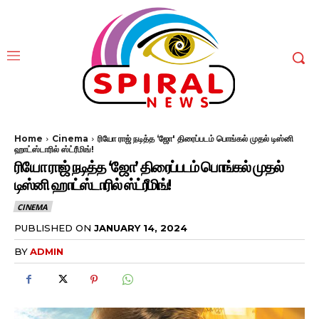
Home
Cinema
ரியோ ராஜ் நடித்த ‘ஜோ' திரைப்படம் பொங்கல் முதல் டிஸ்னி
ஹாட்ஸ்டாரில் ஸ்ட்ரீமிங்!
ரியோ ராஜ் நடித்த ‘ஜோ’ திரைப்படம் பொங்கல் முதல்
டிஸ்னி ஹாட்ஸ்டாரில் ஸ்ட்ரீமிங்!
CINEMA
PUBLISHED ON
JANUARY 14, 2024
BY
ADMIN