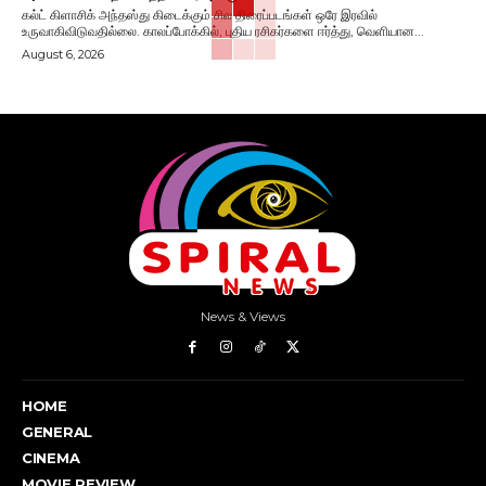
கல்ட் கிளாசிக் அந்தஸ்து கிடைக்கும் சில திரைப்படங்கள் ஒரே இரவில்
உருவாகிவிடுவதில்லை. காலப்போக்கில், புதிய ரசிகர்களை ஈர்த்து, வெளியான...
August 6, 2026
News & Views
HOME
GENERAL
CINEMA
MOVIE REVIEW