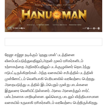
தேஜா சஜ்ஜா நடிக்கும் ‘ஹனு மான்’ படத்தினை
விளம்பரப்படுத்துவதிலும்,அதன் மூலம் ரசிகர்களிடம்
உற்சாகத்தை அதிகரிப்பதிலும் படக்குழுவினர் தொடர்ந்து
ஈடுபட்டிருக்கிறார்கள். அந்த வகையில் சமீபத்தில் படத்தின்
முன்னோட்டம் வெளியாகி பெரியளவில் வரவேற்பை பெற்றது.
அதையடுத்து படத்தில் இடம்பெறும் மூன்று பாடல்களை
இதுவரை வெளியிட்டுள்ளனர். அவை அனைத்தும் சார்ட்
பஸ்டர்களாக மாறியுள்ளன. ஒவ்வொரு பாடலும் வித்தியாசமான
வகையில் உருவாகி ரசிகர்களிடம் வரவேற்பை பெற்றிருக்கிறது.