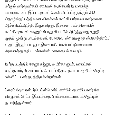
மற்றும் ஹர்ஷவர்தன் சாவேலி ஆகியோர் இணைந்து
பாடியுள்ளனர்.‌ இப்பாடலுடன் வெளியிடப்பட்டிருக்கும் 3D
தொழில்நுட்பத்திலான விளக்கக் காட்சி பார்வையாளர்களை
ஆச்சரியப்படுத்தி இருக்கிறது. இதனை நாம் திரையில்
காட்சிகளுடன் காணும் போது வியப்பில் ஆழ்த்துவது உறுதி.
முதல் மூன்று பாடல்களைப் போலவே ‘ஸ்ரீ ராமதூத ஸ்தோத்திரம்..’
எனும் இந்தப் பாடலும் இசை ரசிகர்கள் மட்டுமல்லாமல்
அனைத்து தரப்பு மக்களின் மனதையும் கவரும்.
இந்த படத்தில் தேஜா சஜ்ஜா, அமிர்தா ஐயர், வரலட்சுமி
சரத்குமார், வினய் ராய், கெட்டப் சீனு, சத்யா, ராஜ் தீபக் ஷெட்டி
உள்ளிட்ட பலர் நடித்திருக்கிறார்கள்.
ப்ரைம் ஷோ என்டர்டெய்ன்மென்ட் சார்பில் தயாரிப்பாளர் கே.
நிரஞ்சன் ரெட்டி இப்படத்தை பிரம்மாண்டமான பட்ஜெட்டில்
தயாரித்துள்ளார்.