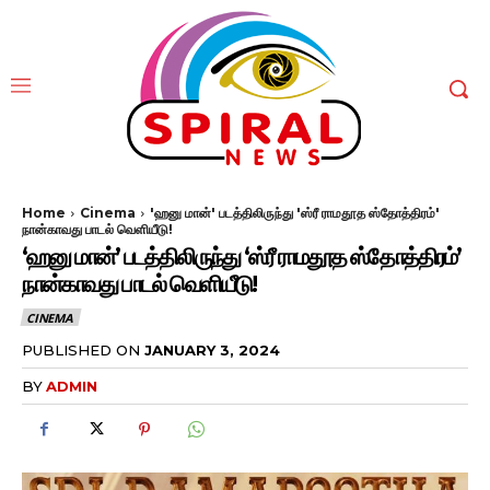
Home
Cinema
'ஹனு மான்' படத்திலிருந்து 'ஸ்ரீ ராமதூத ஸ்தோத்திரம்'
நான்காவது பாடல் வெளியீடு!
‘ஹனு மான்’ படத்திலிருந்து ‘ஸ்ரீ ராமதூத ஸ்தோத்திரம்’
நான்காவது பாடல் வெளியீடு!
CINEMA
PUBLISHED ON
JANUARY 3, 2024
BY
ADMIN