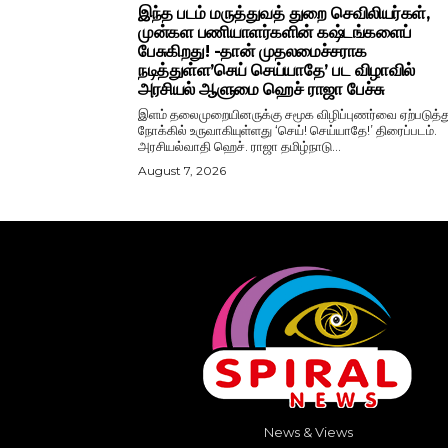
இந்த படம் மருத்துவத் துறை செவிலியர்கள்,
முன்கள பணியாளர்களின் கஷ்டங்களைப்
பேசுகிறது! -தான் முதலமைச்சராக
நடித்துள்ள’செய் செய்யாதே’ பட விழாவில்
அரசியல் ஆளுமை ஹெச் ராஜா பேச்சு
இளம் தலைமுறையினருக்கு சமூக விழிப்புணர்வை ஏற்படுத்து
நோக்கில் உருவாகியுள்ளது ‘செய்! செய்யாதே!’ திரைப்படம்.
அரசியல்வாதி ஹெச். ராஜா தமிழ்நாடு...
August 7, 2026
News & Views