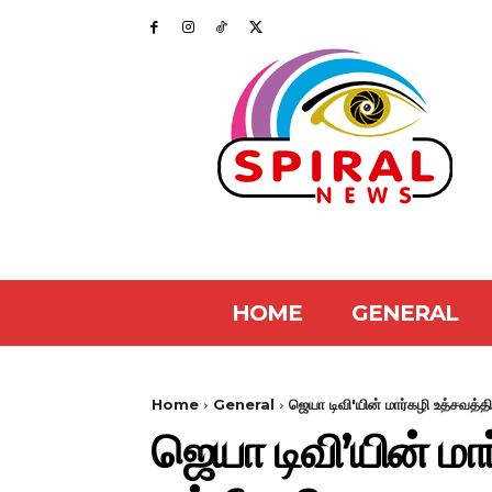
HOME
GENERAL
Home
General
ஜெயா டிவி'யின் மார்கழி உத்சவத்த
ஜெயா டிவி’யின் மா