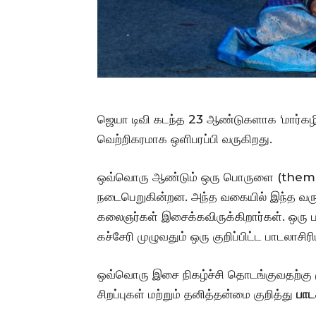
ஜெயா டிவி கடந்த 23 ஆண்டுகளாக ‘மார்கழி
வெற்றிகரமாக ஒளிபரப்பி வருகிறது.
ஒவ்வொரு ஆண்டும் ஒரு பொருளை (theme) 
நடைபெறுகின்றன. அந்த வகையில் இந்த வர
கலைஞர்கள் இசைக்கவிருக்கிறார்கள். ஒரு ப
கச்சேரி முழுவதும் ஒரு குறிப்பிட்ட பாடலாசி
ஒவ்வொரு இசை நிகழ்ச்சி தொடங்குவதற்கு மு
சிறப்புகள் மற்றும் தனித்தன்மை குறித்து
பாடக