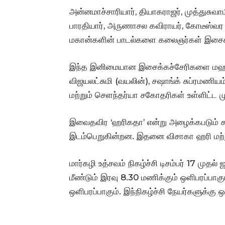
அன்னமாச்சாரியார், தியாகராஜர், முத்துசுவா
பாரதியார், அருணாசல கவிராயர், கோடீஸ்வர 
மகான்களின் பாடல்களை கலைஞர்கள் இசைக்க
இந்த இனிமையான இசைக்கச்சேரிகளை மஹதி, ச
விஜயலட்சுமி (வயலின்), சஷாங்க் சுப்ரமணியம் (
மற்றும் செளந்தர்யா சகோதரிகள் உள்ளிட்ட 
இவைதவிர ‘ஹரிகதா’ என்று அழைக்கபடும் சங்
இடம்பெறுகின்றன. இதனை விசாகா ஹரி மற்றும்
மார்கழி உத்சவம் நிகழ்ச்சி டிசம்பர் 17 மு
மீண்டும் இரவு 8.30 மணிக்கும் ஒளிபரப்பாகு
ஒளிபரப்பாகும். இந்நிகழ்ச்சி நேயர்களுக்கு