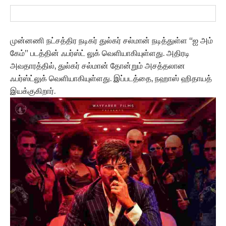
முன்னணி நட்சத்திர நடிகர் துல்கர் சல்மான் நடித்துள்ள “ஐ அம்
கேம்” படத்தின் ஃபர்ஸ்ட் லுக் வெளியாகியுள்ளது. அதிரடி
அவதாரத்தில், துல்கர் சல்மான் தோன்றும் அசத்தலான
ஃபர்ஸ்ட்லுக் வெளியாகியுள்ளது. இப்படத்தை, நஹாஸ் ஹிதாயத்
இயக்குகிறார்.