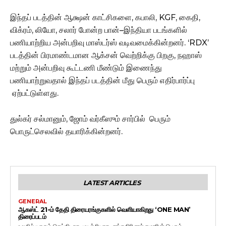
இந்தப் படத்தின் ஆக்ஷன் காட்சிகளை, கபாலி, KGF, கைதி,
விக்ரம், லியோ, சலார் போன்ற பான்–இந்தியா படங்களில்
பணியாற்றிய அன்பறிவு மாஸ்டர்ஸ் வடிவமைக்கின்றனர். ‘RDX’
படத்தின் பிரமாண்டமான ஆக்சன் வெற்றிக்கு பிறகு, நஹாஸ்
மற்றும் அன்பறிவு கூட்டணி மீண்டும் இணைந்து
பணியாற்றுவதால் இந்தப் படத்தின் மீது பெரும் எதிர்பார்ப்பு
ஏற்பட்டுள்ளது.
துல்கர் சல்மானும், ஜோம் வர்கீஸும் சார்பில் பெரும்
பொருட்செலவில் தயாரிக்கின்றனர்.
LATEST ARTICLES
GENERAL
ஆகஸ்ட் 21-ம் தேதி திரையரங்குகளில் வெளியாகிறது ‘ONE MAN’
திரைப்படம்