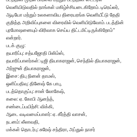
வெளியிடுவதில் நாங்கள் மகிழ்ச்சியடைகிறோம். டிரெய்லர்,
ஆடியோ மற்றும் உலகளாவிய திரையரங்க வெளியீட்டு தேதி
குறித்த அறிவிப்புகளை விரைவில் வெளியிடுவோம். படத்தின்
புரமோஷனையும் விரிவாக செய்ய திட்டமிட்டிருக்கிறோம்”
என்றார்.
படக் குழு:
தயாரிப்பு: சத்யஜோதி பிலிம்ஸ்,
தயாரிப்பாளர்கள்: டிஜி தியாகராஜன், செந்தில் தியாகராஜன்,
அர்ஜுன் தியாகராஜன்,
இசை: திபு நினன் தாமஸ்,
ஒளிப்பதிவு: தினேஷ் கே பாபு,
படத்தொகுப்பு: சான் லோகேஷ்,
கலை: ஏ. கோபி ஆனந்த்,
சண்டைப்பயிற்சி: விக்கி,
ஆடை வடிவமைப்பாளர்: ஏ. கீர்த்தி வாசன்,
நடனம்: லீலாவதி,
மக்கள் தொடர்பு: சுரேஷ் சந்திரா, அப்துல் நாசர்