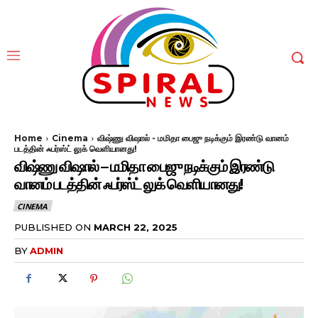
Home
Cinema
விஷ்ணு விஷால் - மமிதா பைஜு நடிக்கும் இரண்டு வானம்
படத்தின் ஃபர்ஸ்ட் லுக் வெளியானது!
விஷ்ணு விஷால் – மமிதா பைஜு நடிக்கும் இரண்டு
வானம் படத்தின் ஃபர்ஸ்ட் லுக் வெளியானது!
CINEMA
PUBLISHED ON
MARCH 22, 2025
BY
ADMIN