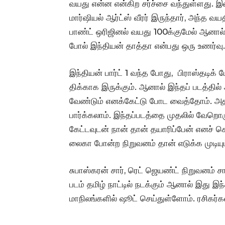
வயது என்ன என்கிற சர்ச்சை வந்துள்ளது. இதை
மார்ஷியல் ஆர்ட்ஸ் வீரர் இருந்தார், அந்த 
பாண்ட் ஒரிஜினல் வயது 100க்குமேல் ஆன
போல் இந்தியன் தாத்தா என்பது ஒரு உணர்வு. 
இந்தியன் பார்ட் 1 வந்த போது, பிராஸ்தடி
திக்காக இருக்கும். ஆனால் இந்தப் படத்தில
வேண்டும் எனக்கேட்டு போட வைத்தோம். அதனா
பார்க்கலாம். இந்தப்படத்தை முதலில் வேற
கேட்டவுடன் நான் தான் தயாரிப்பேன் எனச் ச
லைகா போன்ற நிறுவனம் தான் எடுக்க முடியும
சுபாஸ்கரன் சார், ரெட் ஜெயண்ட் நிறுவனம் ச
படம் தமிழ் நாட்டில் நடக்கும் ஆனால் இது இ
மாநிலங்களில் ஷூட் செய்துள்ளோம். ரசிகர்கள் 