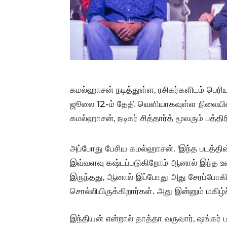
கமல்ஹாசன் நடித்துள்ள, ரசிகர்களிடம் பெரியள
ஜூலை 12-ம் தேதி வெளியாகவுள்ள நிலையில்
கமல்ஹாசன், நடிகர் சித்தார்த் மூவரும் பத
அப்போது பேசிய கமல்ஹாசன், ‘இந்த படத்தின்
இவ்வளவு கஷ்டப்படுகிறோம் ஆனால் இந்த உழை
இருந்தது, ஆனால் இப்போது அது சேரப்போகிறது
சொல்லியிருக்கிறார்கள். அது இன்னும் மகிழ்ச
இந்தியன் என்றால் தாத்தா வருவார், ஷங்கர் 