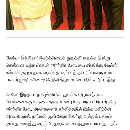
‘கேலோ இந்தியா’ நிகழ்ச்சியைத் துவக்கி வைக்க இன்று
சென்னை வந்த பிரதமர் நரேந்திர மோடியை சந்தித்த, வேல்ஸ்
கல்விக் குழும தலைவரும், திரைப்படத் தயாரிப்பாளருமான
டாக்டர் ஐசரி கணேஷ் தெரிவித்துள்ள செய்திக் குறிப்பு இது…
கேலோ இந்தியா நிகழ்ச்சியின் துவக்க விழாவிற்காக
சென்னைக்கு வருகை தந்த மாண்புமிகு பாரதப் பிரதமர் திரு.
நரேந்திர மோடி அவர்களைச் சந்தித்ததில் மிக்க மகிழ்ச்சி
அடைகிறேன். நாட்டின் முன்னேற்றத்திற்கு அல்லும் பகலும்
ஓயாது உழைத்து வரும் பிரதமருடன் கலந்துரையாடியது மறக்க