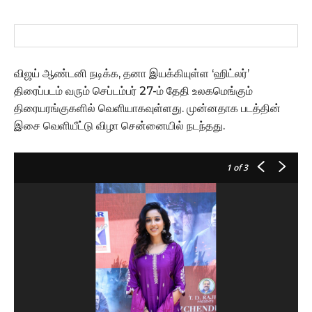
விஜய் ஆண்டனி நடிக்க, தனா இயக்கியுள்ள ‘ஹிட்லர்’
திரைப்படம் வரும் செப்டம்பர் 27-ம் தேதி உலகமெங்கும்
திரையரங்குகளில் வெளியாகவுள்ளது. முன்னதாக படத்தின்
இசை வெளியீட்டு விழா சென்னையில் நடந்தது.
1
of 3