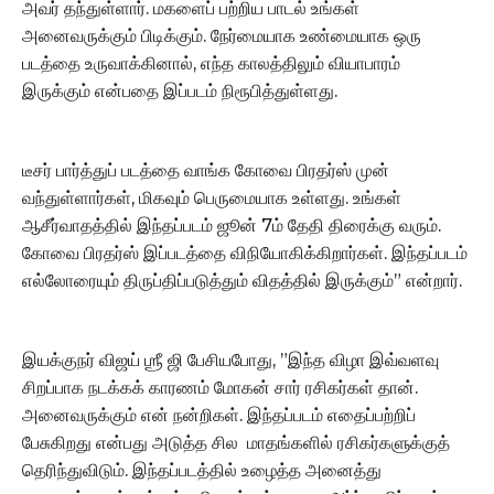
அவர் தந்துள்ளார். மகளைப் பற்றிய பாடல் உங்கள்
அனைவருக்கும் பிடிக்கும். நேர்மையாக உண்மையாக ஒரு
படத்தை உருவாக்கினால், எந்த காலத்திலும் வியாபாரம்
இருக்கும் என்பதை இப்படம் நிரூபித்துள்ளது.
டீசர் பார்த்துப் படத்தை வாங்க கோவை பிரதர்ஸ் முன்
வந்துள்ளார்கள், மிகவும் பெருமையாக உள்ளது. உங்கள்
ஆசீர்வாதத்தில் இந்தப்படம் ஜூன் 7ம் தேதி திரைக்கு வரும்.
கோவை பிரதர்ஸ் இப்படத்தை விநியோகிக்கிறார்கள். இந்தப்படம்
எல்லோரையும் திருப்திப்படுத்தும் விதத்தில் இருக்கும்” என்றார்.
இயக்குநர் விஜய் ஶ்ரீ ஜி பேசியபோது, ”இந்த விழா இவ்வளவு
சிறப்பாக நடக்கக் காரணம் மோகன் சார் ரசிகர்கள் தான்.
அனைவருக்கும் என் நன்றிகள். இந்தப்படம் எதைப்பற்றிப்
பேசுகிறது என்பது அடுத்த சில மாதங்களில் ரசிகர்களுக்குத்
தெரிந்துவிடும். இந்தப்படத்தில் உழைத்த அனைத்து