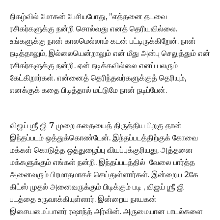
நிகழ்வில் மோகன் பேசியபோது, ”எத்தனை தடவை
ரசிகர்களுக்கு நன்றி சொல்வது எனத் தெரியவில்லை.
உங்களுக்கு நான் காலமெல்லாம் கடன் பட்டிருக்கிறேன். நான்
நடித்தாலும், இல்லையென்றாலும் என் மீது அன்பு செலுத்தும் என்
ரசிகர்களுக்கு நன்றி. ஏன் நடிக்கவில்லை எனப் பலரும்
கேட்கிறார்கள். என்னைத் தெரிந்தவர்களுக்குத் தெரியும்,
எனக்குக் கதை பிடித்தால் மட்டுமே நான் நடிப்பேன்.
விஜய் ஶ்ரீ ஜி 7 முறை கதையைத் திருத்திய பிறகு தான்
இந்தப்படம் ஒத்துக்கொண்டேன். இந்தப்படத்திற்குக் கோவை
மக்கள் கொடுத்த ஒத்துழைப்பு வியப்புக்குரியது, அத்தனை
மக்களுக்கும் எங்கள் நன்றி. இந்தப்படத்தில் வேலை பார்த்த
அனைவரும் பிரமாதமாகச் செய்துள்ளார்கள். இன்றைய 2கே
கிட்ஸ் முதல் அனைவருக்கும் பிடிக்கும் படி , விஜய் ஶ்ரீ ஜி
படத்தை உருவாக்கியுள்ளார். இன்றைய நாயகன்
இசையமைப்பாளர் ரஷாந்த் அர்வின். அருமையான பாடல்களை