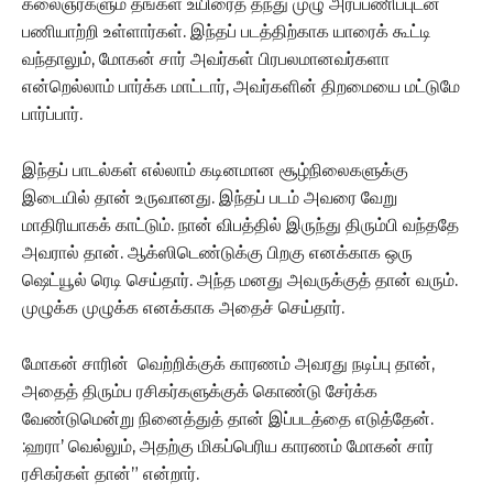
கலைஞர்களும் தங்கள் உயிரைத் தந்து முழு அர்ப்பணிப்புடன்
பணியாற்றி உள்ளார்கள். இந்தப் படத்திற்காக யாரைக் கூட்டி
வந்தாலும், மோகன் சார் அவர்கள் பிரபலமானவர்களா
என்றெல்லாம் பார்க்க மாட்டார், அவர்களின் திறமையை மட்டுமே
பார்ப்பார்.
இந்தப் பாடல்கள் எல்லாம் கடினமான சூழ்நிலைகளுக்கு
இடையில் தான் உருவானது. இந்தப் படம் அவரை வேறு
மாதிரியாகக் காட்டும். நான் விபத்தில் இருந்து திரும்பி வந்ததே
அவரால் தான். ஆக்ஸிடெண்டுக்கு பிறகு எனக்காக ஒரு
ஷெட்யூல் ரெடி செய்தார். அந்த மனது அவருக்குத் தான் வரும்.
முழுக்க முழுக்க எனக்காக அதைச் செய்தார்.
மோகன் சாரின் வெற்றிக்குக் காரணம் அவரது நடிப்பு தான்,
அதைத் திரும்ப ரசிகர்களுக்குக் கொண்டு சேர்க்க
வேண்டுமென்று நினைத்துத் தான் இப்படத்தை எடுத்தேன்.
:ஹரா’ வெல்லும், அதற்கு மிகப்பெரிய காரணம் மோகன் சார்
ரசிகர்கள் தான்” என்றார்.