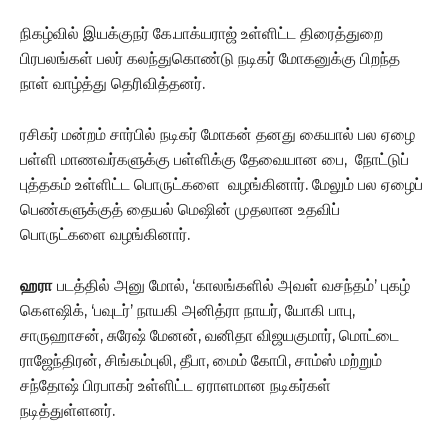
நிகழ்வில் இயக்குநர் கே.பாக்யராஜ் உள்ளிட்ட திரைத்துறை
பிரபலங்கள் பலர் கலந்துகொண்டு நடிகர் மோகனுக்கு பிறந்த
நாள் வாழ்த்து தெரிவித்தனர்.
ரசிகர் மன்றம் சார்பில் நடிகர் மோகன் தனது கையால் பல ஏழை
பள்ளி மாணவர்களுக்கு பள்ளிக்கு தேவையான பை, நோட்டுப்
புத்தகம் உள்ளிட்ட பொருட்களை வழங்கினார். மேலும் பல ஏழைப்
பெண்களுக்குத் தையல் மெஷின் முதலான உதவிப்
பொருட்களை வழங்கினார்.
ஹரா
படத்தில் அனு மோல், ‘காலங்களில் அவள் வசந்தம்’ புகழ்
கௌஷிக், ‘பவுடர்’ நாயகி அனித்ரா நாயர், யோகி பாபு,
சாருஹாசன், சுரேஷ் மேனன், வனிதா விஜயகுமார், மொட்டை
ராஜேந்திரன், சிங்கம்புலி, தீபா, மைம் கோபி, சாம்ஸ் மற்றும்
சந்தோஷ் பிரபாகர் உள்ளிட்ட ஏராளமான நடிகர்கள்
நடித்துள்ளனர்.