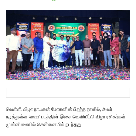
வெள்ளி விழா நாயகன் மோகனின் பிறந்த நாளில், அவர்
நடித்துள்ள ‘ஹரா’ படத்தின் இசை வெளியீட்டு விழா ரசிகர்கள்
முன்னிலையில் சென்னையில் நடந்தது.