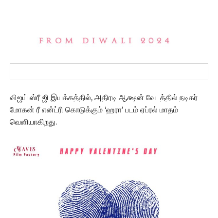
விஜய் ஸ்ரீ ஜி இயக்கத்தில், அதிரடி ஆக்ஷன் வேடத்தில் நடிகர்
மோகன் ரீ என்ட்ரி கொடுக்கும் ‘ஹரா’ படம் ஏப்ரல் மாதம்
வெளியாகிறது.