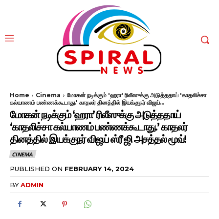
Home
Cinema
மோகன் நடிக்கும் 'ஹரா' ரிலீஸுக்கு அடுத்ததாய் 'காதலிச்சா
கல்யாணம் பண்ணக்கூடாது.' காதலர் தினத்தில் இயக்குநர் விஜய்...
மோகன் நடிக்கும் ‘ஹரா’ ரிலீஸுக்கு அடுத்ததாய்
‘காதலிச்சா கல்யாணம் பண்ணக்கூடாது.’ காதலர்
தினத்தில் இயக்குநர் விஜய் ஸ்ரீ ஜி அசத்தல் மூவ்!
CINEMA
PUBLISHED ON
FEBRUARY 14, 2024
BY
ADMIN