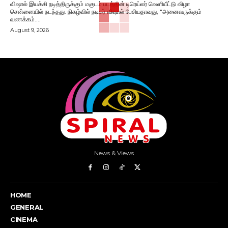
விஷால் இயக்கி நடித்திருக்கும் மகுடம் படத்தின் டிரெய்லர் வெளியீட்டு விழா
சென்னையில் நடந்தது. நிகழ்வில் நடிகர் விஷால் பேசியதாவது, "அனைவருக்கும்
வணக்கம்....
August 9, 2026
News & Views
HOME
GENERAL
CINEMA