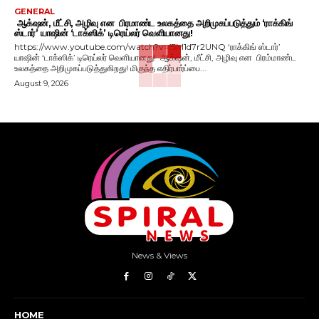
GENERAL
ஆக்‌ஷன், மீட்சி, அழிவு என பிரமாண்ட உலகத்தை அறிமுகப்படுத்தும் ‘ராக்கிங்
ஸ்டார்’ யாஷின் ‘டாக்ஸிக்’ டிரெய்லர் வெளியானது!
https://www.youtube.com/watch?v=f5M1d7r2UNQ ‘ராக்கிங் ஸ்டார்’
யாஷின் ‘டாக்ஸிக்’ டிரெய்லர் வெளியானது! ஆக்‌ஷன், மீட்சி, அழிவு என பிரம்மாண்ட
உலகத்தை அறிமுகப்படுத்துகிறது! மிகுந்த எதிர்பார்ப்பை...
August 9, 2026
News & Views
HOME