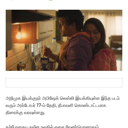
அறிமுக இயக்குநர் அபிஷேக் லெஸ்லி இயக்கியுள்ள இந்த படம்
வரும் அக்டோபர் 17-ம் தேதி, தீபாவளி கொண்டாட்டமாக
திரைக்கு வரவுள்ளது.
தற்போதைய நவீன உலகில் எதை வேண்டுமானாலும்