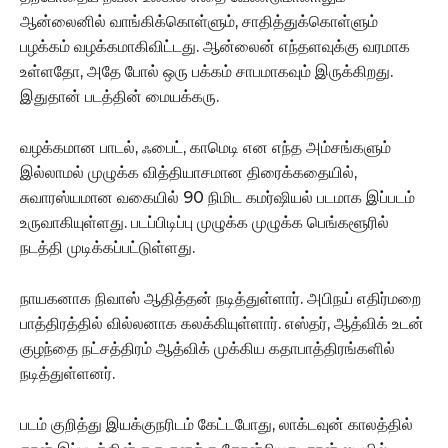
ஆன்லைனில் வாங்கிக்கொள்ளும், சாதித்துக்கொள்ளும்
பழக்கம் வழக்கமாகிவிட்டது. ஆன்லைன் எந்தளவுக்கு வரமாக
உள்ளதோ, அதே போல் ஒரு பக்கம் சாபமாகவும் இருக்கிறது.
இதுதான் படத்தின் மையக்கரு.
வழக்கமான பாடல், ஃபைட், காமெடி என எந்த அம்சங்களும்
இல்லாமல் முழுக்க வித்தியாசமான திரைக்கதையில்,
சுவாரஸ்யமான வகையில் 90 நிமிட கமர்ஷியல் படமாக இப்படம்
உருவாகியுள்ளது. படப்பிடிப்பு முழுக்க முழுக்க பெங்களூரில்
நடத்தி முடிக்கப்பட்டுள்ளது.
நாயகனாக நிவாஸ் ஆதித்தன் நடித்துள்ளார். அபிநய் எதிர்மறை
பாத்திரத்தில் வில்லனாக கலக்கியுள்ளார். எஸ்தர், ஆத்விக் உடன்
குழந்தை நட்சத்திரம் ஆத்விக் முக்கிய கதாபாத்திரங்களில்
நடித்துள்ளனர்.
படம் குறித்து இயக்குநரிடம் கேட்டபோது, லாக்டவுன் காலத்தில்