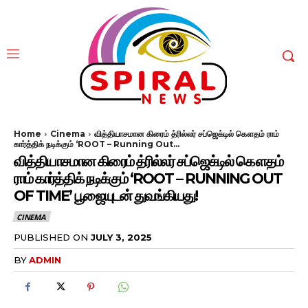
Home
Cinema
வித்தியாசமான கிரைம் த்ரில்லர் சப்ஜெக்டில் கௌதம் ராம்
கார்த்திக் நடிக்கும் ‘ROOT – Running Out...
வித்தியாசமான கிரைம் த்ரில்லர் சப்ஜெக்டில் கௌதம்
ராம் கார்த்திக் நடிக்கும் ‘ROOT – RUNNING OUT
OF TIME’ பூஜையுடன் துவங்கியது!
CINEMA
PUBLISHED ON
JULY 3, 2025
BY
ADMIN