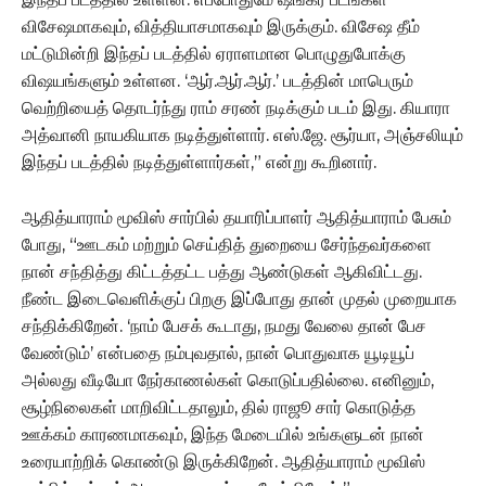
விசேஷமாகவும், வித்தியாசமாகவும் இருக்கும். விசேஷ தீம்
மட்டுமின்றி இந்தப் படத்தில் ஏராளமான பொழுதுபோக்கு
விஷயங்களும் உள்ளன. ‘ஆர்.ஆர்.ஆர்.’ படத்தின் மாபெரும்
வெற்றியைத் தொடர்ந்து ராம் சரண் நடிக்கும் படம் இது. கியாரா
அத்வானி நாயகியாக நடித்துள்ளார். எஸ்.ஜே. சூர்யா, அஞ்சலியும்
இந்தப் படத்தில் நடித்துள்ளார்கள்,” என்று கூறினார்.
ஆதித்யாராம் மூவிஸ் சார்பில் தயாரிப்பாளர் ஆதித்யாராம் பேசும்
போது, “ஊடகம் மற்றும் செய்தித் துறையை சேர்ந்தவர்களை
நான் சந்தித்து கிட்டத்தட்ட பத்து ஆண்டுகள் ஆகிவிட்டது.
நீண்ட இடைவெளிக்குப் பிறகு இப்போது தான் முதல் முறையாக
சந்திக்கிறேன். ‘நாம் பேசக் கூடாது, நமது வேலை தான் பேச
வேண்டும்’ என்பதை நம்புவதால், நான் பொதுவாக யூடியூப்
அல்லது வீடியோ நேர்காணல்கள் கொடுப்பதில்லை. எனினும்,
சூழ்நிலைகள் மாறிவிட்டதாலும், தில் ராஜூ சார் கொடுத்த
ஊக்கம் காரணமாகவும், இந்த மேடையில் உங்களுடன் நான்
உரையாற்றிக் கொண்டு இருக்கிறேன். ஆதித்யாராம் மூவிஸ்