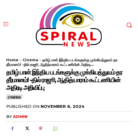
Home
Cinema
தமிழ் பான் இந்திய படங்களுக்கு முக்கியத்துவம் தர
தீர்மானம்! -தில் ராஜூ, ஆதித்யாராம் கூட்டணியின் அதிரடி...
தமிழ் பான் இந்திய படங்களுக்கு முக்கியத்துவம் தர
தீர்மானம்! -தில் ராஜூ, ஆதித்யாராம் கூட்டணியின்
அதிரடி அறிவிப்பு
CINEMA
PUBLISHED ON
NOVEMBER 6, 2024
BY
ADMIN