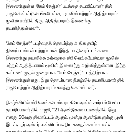
இணைந்துள்ள ‘கேம் சேஞ்சர்’ படத்தை தயாரிப்பாளர் தில்
ராஜூவின் ஸ்ரீ வெங்கடேஸ்வரா மூவிஸ் மற்றும் ஆதித்யாராம்
மூவிஸ் சார்பில் திரு. ஆதித்யாராம் இணைந்து
தயாரித்துள்ளனர்.
‘கேம் சேஞ்சர்’ படத்தைத் தொடர்ந்து அதிக தமிழ்
திரைப்படங்கள் மற்றும் பான் இந்தியா திரைப்படங்களை
இணைந்து தயாரிக்க உள்ளதாக ஸ்ரீ வெங்கடேஸ்வரா மூவிஸ்
மற்றும் ஆதித்யாராம் மூவிஸ் இணைந்து அறிவித்துள்ளன. இந்த
கூட்டணி முதல் முறையாக ‘கேம் சேஞ்சர்’ படத்திற்காக
இணைந்துள்ளது. இது தொடர்பான நிகழ்வில் தயாரிப்பாளர் தில்
ராஜூ மற்றும் ஆதித்யாராம் கலந்து கொண்டனர்.
நிகழ்ச்சியில் ஸ்ரீ வெங்கடேஸ்வரா கியேஷன்ஸ் சார்பில் பேசிய
தயாரிப்பாளர் தில் ராஜூ, “21 ஆண்டுகால பயணத்தில் இது
எனது 50வது திரைப்படம் ஆகும். மூன்று ஆண்டுகளுக்கு முன்
இயக்குநர் ஷங்கர் என்னிடம் கூறிய கதைக்களம் எனக்கு
சுவாரஸ்யத்தை ஏற்படுத்தியது. என் நண்பர் ஆதித்யாராம் நான்கு