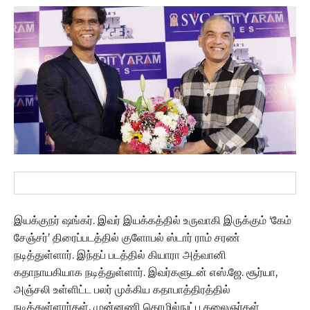
இயக்குநர் ஷங்கர். இவர் இயக்கத்தில் உருவாகி இருக்கும் ‘கேம்
சேஞ்சர்’ திரைப்படத்தில் குளோபல் ஸ்டார் ராம் சரண்
நடித்துள்ளார். இந்தப் படத்தில் கியாரா அத்வானி
கதாநாயகியாக நடித்துள்ளார். இவர்களுடன் எஸ்.ஜே. சூர்யா,
அஞ்சலி உள்ளிட்ட பலர் முக்கிய கதாபாத்திரத்தில்
நடித்துள்ளார்கள். முன்னணி தொழில்நுட்ப கலைஞர்கள்