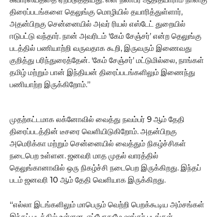
திரைப்படங்களை தெலுங்கு மொழியில் தயாரித்துள்ளார்,
அதன்பிறகு சென்னையில் அவர் ரியல் எஸ்டேட் துறையில்
ஈடுபட்டு வந்தார். நான் அவரிடம் ‘கேம் சேஞ்சர்’ என்ற தெலுங்கு
படத்தில் பணியாற்றி வருவதாக கூறி, இருவரும் இணைவது
குறித்து பரிந்துரைத்தேன். ‘கேம் சேஞ்சர்’ மட்டுமில்லை, நாங்கள்
தமிழ் மற்றும் பான் இந்தியன் திரைப்படங்களிலும் இணைந்து
பணியாற்ற இருக்கிறோம்.”
முதற்கட்டமாக லக்னோவில் வைத்து நவம்பர் 9 ஆம் தேதி
திரைப்படத்தின் டீசரை வெளியிடுகிறோம். அதன்பிறகு
அமெரிக்கா மற்றும் சென்னையில் வைத்தும் நிகழ்ச்சிகள்
நடைபெற உள்ளன. ஜனவரி மாத முதல் வாரத்தில்
தெலுங்கானாவில் ஒரு நிகழ்ச்சி நடைபெற இருக்கிறது. இந்தப்
படம் ஜனவரி 10 ஆம் தேதி வெளியாக இருக்கிறது.
“எல்லா இடங்களிலும் மாபெரும் வெற்றி பெறக்கூடிய அம்சங்கள்
இந்தப் படத்தில் உள்ளன. எப்போதுமே ஷங்கர் படங்கள்