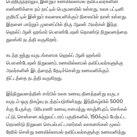
பெற்றிருந்தாலும், இன்றும் உணவில்லாமல் தவிப்பவர்களின்
எண்ணிக்கை நம் நாட்டில் பெருமளவில் உள்ளது. உலக பட்டினி
குறியீட்டில் இன்றும் கவலையளிக்கும் நிலையில் தான் உள்ளது.
இதனை மாற்றும் முனைப்பில் திரு ஆலன் அவர்கள் இந்த
ஹெல்ப் ஆன் ஹங்கர் பௌண்டேஷன் தொண்டு நிறுவனத்தை
துவங்கி நடத்தி வருகிறார்.
கடந்த ஐந்து வருடங்களாக ஹெல்ப் ஆன் ஹங்கர்
பௌண்டேஷன் நிறுவனம், உணவில்லாமல் தவிப்பவர்களுக்கு
அவர்களின் இடத்தைத் தேடிச்சென்று உணவளிக்கும்
திட்டத்தை நடத்தி வருகிறது.
இந்நிறுவனத்தின் சார்பில் உலக உணவு தினத்தன்று வருடா
வருடம் ஒரு நிகழ்வு நடத்தப்படுகின்றது. இந்நிகழ்வில் 5000
க்கு பேருக்கு பிரியாணி உணவு சமைத்து காஞ்சிபுரம், செங்கல்
பட்டு, சென்னை சுற்றுவட்டாரப் பகுதிகளில், 150க்கும் மேற்பட்ட
தொண்டு நிறுவன செயல்பாட்டாளர்கள் வாகனங்கள் மூலம்
நேரில் சென்று உணவில்லாமல் தவிப்பவர்களுக்கு உணவளித்து