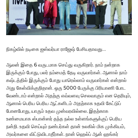
நிகழ்வில் நடிகை ஐஸ்வர்யா ராஜேஷ் பேசியதாவது…
ஆலன் இதை 6 வருடமாக செய்து வருகிறார். நாம் நன்றாக
இருக்கும் போது, பலர் நம்மைத் தேடி வருவார்கள். ஆனால் நாம்
கஷ்டத்தில் இருக்கும் போது யாரெல்லாம் வருவார்கள் என்றால்
அது கேள்விக்குறிதான். ஒரு 5000 பேருக்கு பிரியாணி போட
வேண்டாம் என்றால் அதற்கு எவ்வளவு செலவாகும் என தெரியும்,
ஆனால் பெரிய பெரிய ஆட்களிடம் அதற்காக உதவி கேட்டுப்
போனபோது, யாரும் உதவ முன்வரவில்லை. இதற்காக
உண்மையாக ஸ்பான்ஸர் தந்த நல்ல உள்ளங்களுக்குப் பெரிய
நன்றி. உதவி செய்யும் நண்பர்கள் தான் உலகில் மிக முக்கியம்,
அவர்களை விட்டுவிடாதீர்கள். நான் ஹெல்ப் ஆன் ஹங்கர்