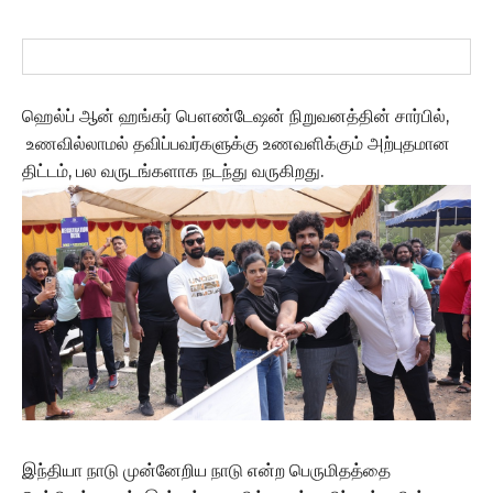
ஹெல்ப் ஆன் ஹங்கர் பௌண்டேஷன் நிறுவனத்தின் சார்பில்,
உணவில்லாமல் தவிப்பவர்களுக்கு உணவளிக்கும் அற்புதமான
திட்டம், பல வருடங்களாக நடந்து வருகிறது.
இந்தியா நாடு முன்னேறிய நாடு என்ற பெருமிதத்தை