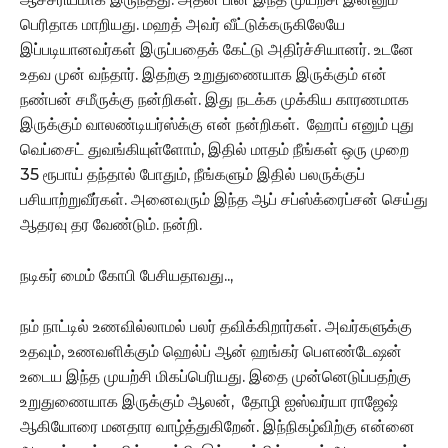
பெரிதாக மாறியது. மஹத் அவர் வீட்டுக்கருகிலேயே
இப்படியானவர்கள் இருப்பதைக் கேட்டு அதிர்ச்சியானர். உடனே
உதவ முன் வந்தார். இதற்கு உறுதுணையாக இருக்கும் என்
நண்பன் சமீருக்கு நன்றிகள். இது நடக்க முக்கிய காரணமாக
இருக்கும் வாலண்டியர்ஸ்க்கு என் நன்றிகள். ஹோப் எனும் புது
வெப்சைட் துவங்கியுள்ளோம், இதில் மாதம் நீங்கள் ஒரு முறை
35 ரூபாய் தந்தால் போதும், நீங்களும் இதில் பலருக்குப்
பசியாற்றுவீர்கள். அனைவரும் இந்த ஆப் சப்ஸ்க்ரைப்சன் செய்து
ஆதரவு தர வேண்டும். நன்றி.
நடிகர் மைம் கோபி பேசியதாவது..,
நம் நாட்டில் உணவில்லாமல் பலர் தவிக்கிறார்கள். அவர்களுக்கு
உதவும், உணவளிக்கும் ஹெல்ப் ஆன் ஹங்கர் பௌண்டேஷன்
உடைய இந்த முயற்சி மிகப்பெரியது. இதை முன்னெடுப்பதற்கு
உறுதுணையாக இருக்கும் ஆலன், தோழி ஐஸ்வர்யா ராஜேஷ்
ஆகியோரை மனதார வாழ்த்துகிறேன். இந்நிகழ்விற்கு என்னை