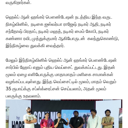
வருகிறார்கள்.
ஹெல்ப் ஆன் ஹங்கர் பௌண்டேஷன் நடத்திய இந்த வருட
நிகழ்வினில், நடிகை ஐஸ்வர்யா ராஜேஷ் நடிகர் ஆதி, நடிகர்
சந்தோஷ் பிரதாப், நடிகர் மஹத், நடிகர் மைம் கோபி, நடிகர்
கண்ணா ரவி, முத்துக்குமார் ஆகியோருடன் கலந்துகொண்டு,
இந்நிகழ்வை துவக்கி வைத்தார்.
மேலும் இந்நிகழ்வினில் ஹெல்ப் ஆன் ஹங்கர் பௌண்டேஷன்
சார்பில் ஹோப் எனும் புதிய வெப்சைட் துவக்கப்பட்டது. இதன்
மூலம் ஏழை எளியோருக்கு மாதாமாதம் மளிகை சாமான்கள்
வழங்கப்படவுள்ளது. இந்த வெப்சைட்டில் மூலம், மாதம் வெறும்
35 ரூபாய்க்கு சப்ஸ்க்ரைப்சன் செய்யலாம், அதன் மூலம்
பலருக்கு உதவலாம்.