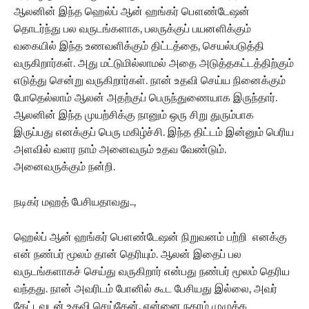
ஆலனின் இந்த ஹெல்ப் ஆன் ஹங்கர் பௌண்டேஷன்
தொடர்ந்து பல வருடங்களாக, பலருக்குப் பயனளிக்கும்
வகையில் இந்த உணவளிக்கும் திட்டத்தை, செயல்படுத்தி
வருகிறார்கள். அது மட்டுமில்லாமல் அதை அடுத்தகட்டத்திற்கும்
எடுத்து சென்று வருகிறார்கள். நான் உதவி செய்ய நினைக்கும்
போதெல்லாம் ஆலன் அதற்குப் பெருந்துணையாக இருந்தார்.
ஆலனின் இந்த முயற்சிக்கு நானும் ஒரு சிறு துரும்பாக
இருப்பது எனக்குப் பெரு மகிழ்ச்சி. இந்த திட்டம் இன்னும் பெரிய
அளவில் வளர நாம் அனைவரும் உதவ வேண்டும்.
அனைவருக்கும் நன்றி.
நடிகர் மஹத் பேசியதாவது..,
ஹெல்ப் ஆன் ஹங்கர் பௌண்டேஷன் நிறுவனம் பற்றி எனக்கு
என் நண்பர் மூலம் தான் தெரியும். ஆலன் இதைப் பல
வருடங்களாகச் செய்து வருகிறார் என்பது நண்பர் மூலம் தெரிய
வந்தது. நான் அவரிடம் போனில் கூட பேசியது இல்லை, அவர்
கேட்டவுடன் உதவி செய்தேன். என்னை நகரம் முழுக்க