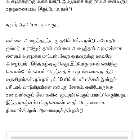
அழைத்ததற்கு மிக்க நன்றி. இம்முயற்சிக்கு நாம் அனைவரும்
உறுதுணையாக இருப்போம். நன்றி.
நடிகர் ஆதி பேசியதாவது..,
என்னை அழைத்ததற்கு முதலில் மிக்க நன்றி. சகோதரி
ஐஸ்வர்யா ராஜேஷ் தான் என்னை அழைத்தார். அவருக்காக
என்றும் அழைக்க மாட்டார். வேறு ஒருவருக்கு உதவவே
அழைப்பார். இந்நிகழ்வு குறித்து இப்போது தான் தெரிந்து
கொண்டேன். மொய் விருந்தை 6 வருடங்களாக நடத்தி
வருகிறார்கள். நம் நாட்டில் 18 மில்லியன் மக்கள் இன்றும்
பசியால் வாடுகிறார்கள் என்பது சோகம். எளியோருக்கு
உணவளிக்கும் இவர்களின் முயற்சி பெரும் பாராட்டுக்குரியது.
இந்த நிகழ்வில் பங்கு கொண்டதைப் பெருமையாக
நினைக்கிறேன். அனைவருக்கும் நன்றி.