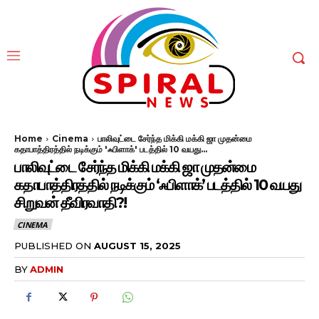
Home
Cinema
பாலிவுட்டை சேர்ந்த மிக்கி மக்கி ஜா முதன்மை
கதாபாத்திரத்தில் நடிக்கும் 'ஃபிளாக்' படத்தில் 10 வயது...
பாலிவுட்டை சேர்ந்த மிக்கி மக்கி ஜா முதன்மை
கதாபாத்திரத்தில் நடிக்கும் ‘ஃபிளாக்’ படத்தில் 10 வயது
சிறுவன் தீவிரவாதி?!
CINEMA
PUBLISHED ON
AUGUST 15, 2025
BY
ADMIN