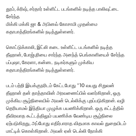
தூம், க்ரிஷ், சர்தார் உள்ளிட்ட படங்களில் நடித்த பாலிவுட்டை
சேர்ந்த
மிக்கி மக்கி ஜா & அபினவ் கோசாமி முதன்மை
கதாபாத்திரங்களில் நடித்துள்ளனர்.
கொட்டுக்காலி, இட்லி கடை உள்ளிட்ட படங்களில் நடித்த
தீஹான், போஜ்புரியை சார்ந்த அனந்த் பெங்காளியைச் சேர்ந்த
பப்புஷா, கேரளா, கன்னட நடிகர்களும் முக்கிய
கதாபாத்திரங்களில் நடித்துள்ளனர்.
படம் பற்றி இயக்குநரிடம் கேட்டபோது ”10 வயது சிறுவன்
தீஹான் தன் தாத்தாவின் அரவணைப்பில் வளர்கிறான், ஒரு
முக்கிய சூழ்நிலையில் அவன் டெல்லிக்கு புறப்படுகிறான். வழி
தெரியாமல் இந்தியா முழுக்க பயணிக்கிறான். ஒரு கட்டத்தில்
தீவிரவாத கூட்டத்திலும் பயணிக்க வேண்டிய சூழ்நிலை
ஏற்படுகிறது, அப்போது எதிர்பாராத விதமாக காவல் துறையிடம்
மாட்டிக் கொள்கிறான். அவன் ஏன் டெல்லி நோக்கி