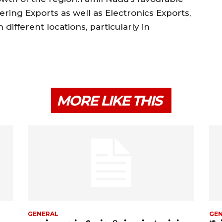
eering Exports as well as Electronics Exports,
ifferent locations, particularly in
MORE LIKE THIS
GENERAL
GE