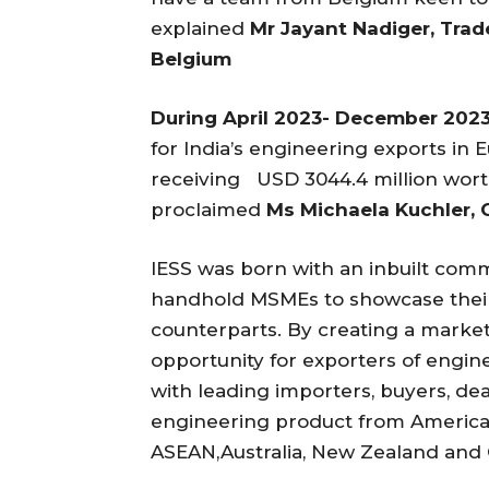
explained
Mr Jayant Nadiger, Tra
Belgium
During April 2023- December 202
for India’s engineering exports in 
receiving USD 3044.4 million wort
proclaimed
Ms Michaela Kuchler, 
IESS was born with an inbuilt com
handhold MSMEs to showcase their
counterparts. By creating a market
opportunity for exporters of engin
with leading importers, buyers, dea
engineering product from America, 
ASEAN,Australia, New Zealand and 