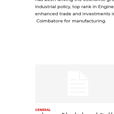
industrial policy, top rank in Engin
enhanced trade and investments in d
Coimbatore for manufacturing.
GENERAL