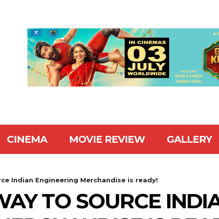
CINEMA
MOVIE REVIEW
GALLERY
rce Indian Engineering Merchandise is ready!
EWAY TO SOURCE INDI