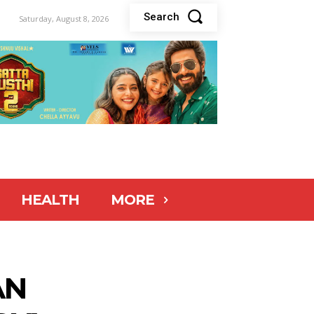
Search
Saturday, August 8, 2026
HEALTH
MORE
AN