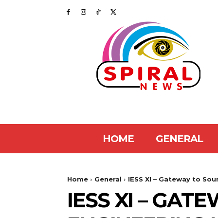
HOME
GENERAL
Home
General
IESS XI – Gateway to Sou
IESS XI – GAT