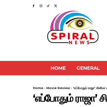
HOME
GENERAL
Home
Movie Review
'எப்போதும் ராஜா' சினிமா 
‘எப்போதும் ராஜா’ 