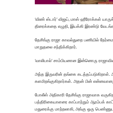
‘விண் ஸ்டார்’ விஜய், மாஸ் ஹீரோக்கள் யார
திரைக்கதை எழுதி, இயக்கி இரண்டு வேடங்களில
தேசிங்கு ராஜா காவல்துறை பணியில் நேர்மைய
மாறுதலை சந்திக்கிறார்.
‘வாலிபால்’ சாம்பியனான இன்னொரு ராஜாவின் 
அந்த இருவரின் தங்கை கடத்தப்படுகிறாள்
களமிறங்குகிறார்கள். அதன் பின் என்னவான
போலீஸ் அதிகாரி தேசிங்கு ராஜாவாக வருகிற
பத்திரிகையாளரை காப்பாற்றும் ஆரம்பக் காட
மதுரைக்கு மாற்றலாகி, அங்கு ஒரு பெண்ண