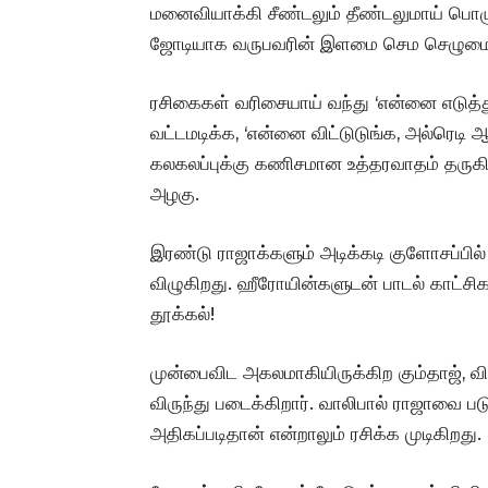
மனைவியாக்கி சீண்டலும் தீண்டலுமாய் பொழ
ஜோடியாக வருபவரின் இளமை செம செழுமை
ரசிகைகள் வரிசையாய் வந்து ‘என்னை எடுத்த
வட்டமடிக்க, ‘என்னை விட்டுடுங்க, அல்ரெடி ஆ
கலகலப்புக்கு கணிசமான உத்தரவாதம் தருகி
அழகு.
இரண்டு ராஜாக்களும் அடிக்கடி குளோசப்பில் 
விழுகிறது. ஹீரோயின்களுடன் பாடல் காட்சிக
தூக்கல்!
முன்பைவிட அகலமாகியிருக்கிற கும்தாஜ், வி
விருந்து படைக்கிறார். வாலிபால் ராஜாவை படு
அதிகப்படிதான் என்றாலும் ரசிக்க முடிகிறது.