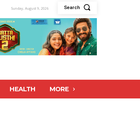
Search
Sunday, August 9, 2026
HEALTH
MORE