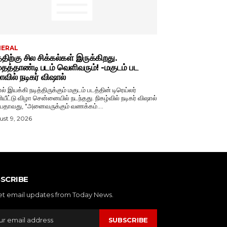
NERAL
்திற்கு சில சிக்கல்கள் இருக்கிறது.
த்தாண்டி படம் வெளிவரும்! -மகுடம் பட
ாவில் நடிகர் விஷால்
ல் இயக்கி நடித்திருக்கும் மகுடம் படத்தின் டிரெய்லர்
்டு விழா சென்னையில் நடந்தது. நிகழ்வில் நடிகர் விஷால்
பேசியதாவது, "அனைவருக்கும் வணக்கம்....
st 9, 2026
SCRIBE
et email updates from Today News.
SUBSCRIBE