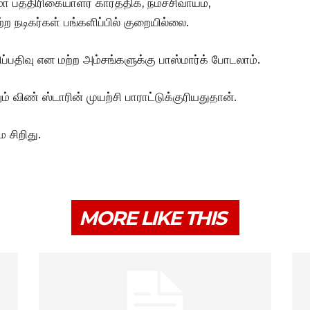
ா பத்திரிகையாளர் கார்த்திக், நமச்சிவாயம்,
ற நடிகர்கள் பங்களிப்பில் குறையில்லை.
பதிவு என மற்ற அம்சங்களுக்கு பாஸ்மார்க் போடலாம்.
ும் விண் ஸ்டாரின் முயற்சி பாராட்டுக்குரியதுதான்.
 சிறிது.
MORE LIKE THIS