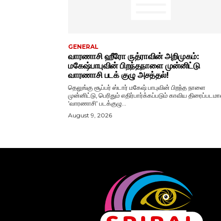
GENERAL
வாரணாசி ஹீரோ ருத்ராவின் அறிமுகம்:
மகேஷ்பாபுவின் பிறந்தநாளை முன்னிட்டு
வாரணாசி படக் குழு அசத்தல்!
தெலுங்கு சூப்பர் ஸ்டார் மகேஷ் பாபுவின் பிறந்த நாளை
முன்னிட்டு, பெரிதும் எதிர்பார்க்கப்படும் காவிய திரைப்படம
'வாரணாசி' படக்குழு...
August 9, 2026