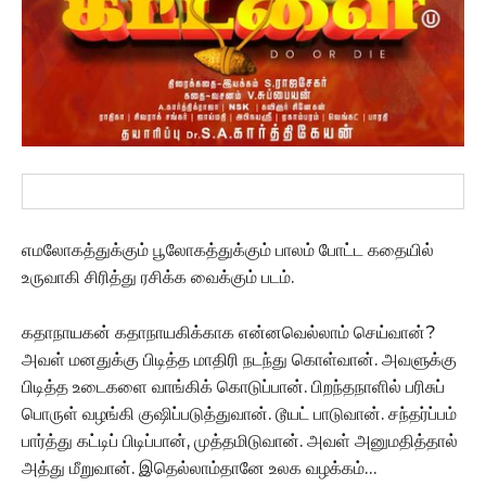
எமலோகத்துக்கும் பூலோகத்துக்கும் பாலம் போட்ட கதையில்
உருவாகி சிரித்து ரசிக்க வைக்கும் படம்.
கதாநாயகன் கதாநாயகிக்காக என்னவெல்லாம் செய்வான்?
அவள் மனதுக்கு பிடித்த மாதிரி நடந்து கொள்வான். அவளுக்கு
பிடித்த உடைகளை வாங்கிக் கொடுப்பான். பிறந்தநாளில் பரிசுப்
பொருள் வழங்கி குஷிப்படுத்துவான். டூயட் பாடுவான். சந்தர்ப்பம்
பார்த்து கட்டிப் பிடிப்பான், முத்தமிடுவான். அவள் அனுமதித்தால்
அத்து மீறுவான். இதெல்லாம்தானே உலக வழக்கம்…