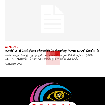
GENERAL
ஆகஸ்ட் 21-ம் தேதி திரையரங்குகளில் வெளியாகிறது ‘ONE MAN’ திரைப்படம்
உலகில் யாரும் செய்திடாத முயற்சியாக, சங்ககிரி ராஜ்குமாரின் பெரும் முயற்சியில்
ONE MAN திரைப்படம் உருவாகியுள்ளது. ஒரு திரைப்படத்திற்குத்...
August 8, 2026