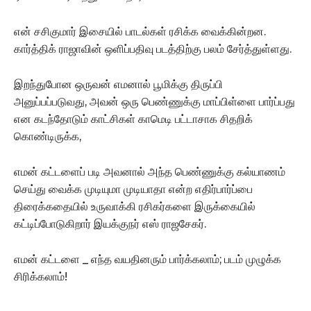
என் சசிகுமார் இசையில் பாடல்கள் ரசிக்க வைக்கின்றன.
கார்த்திக் ராஜாவின் ஒளிப்பதிவு படத்திற்கு பலம் சேர்த்துள்ளது.
இறந்துபோன ஒருவன் எமனால் பூமிக்கு திருப்பி
அனுப்பப்படுவது, அவன் ஒரு பெண்ணுக்கு மாப்பிள்ளை பார்ப்பது
என கடந்தோடும் காட்சிகள் காமெடி பட்டாசாக சிதறிக்
கொண்டிருக்க,
எமன் கட்டளைப் படி அவனால் அந்த பெண்ணுக்கு கல்யாணம்
செய்து வைக்க முடியுமா முடியாதா என்ற எதிர்பார்ப்பை
திரைக்கதையில் உருவாக்கி ரசிகர்களை இருக்கையில்
கட்டிப்போடுகிறார் இயக்குநர் எஸ் ராஜசேகர்.
எமன் கட்டளை _ எந்த வயதினரும் பார்க்கலாம்; படம் முழுக்க
சிரிக்கலாம்!