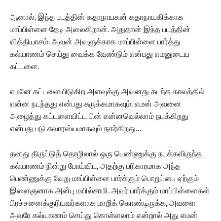
ஆனால், இந்த படத்தின் கதாநாயகன் கதாநாயகிக்காக
மாப்பிள்ளை தேடி அலைகிறான். அதுதான் இந்த படத்தின்
வித்தியாசம். அவன் அவளுக்காக மாப்பிள்ளை பார்த்து
கல்யாணம் செய்து வைக்க வேண்டும் என்பது எமனுடைய
கட்டளை.
எமனே கட்டளையிடுகிற அளவுக்கு அவனது கடந்த காலத்தில்
என்ன நடந்தது என்பது சுருக்கமாகவும், எமன் அவனை
அழைத்து கட்டளையிட்ட பின் என்னவெல்லாம் நடக்கிறது
என்பது படு சுவாரஸ்யமாகவும் நகர்கிறது…
தனது திருட்டுத் தொழிலால் ஒரு பெண்ணுக்கு நடக்கவிருந்த
கல்யாணம் நின்று போய்விட, அதற்கு பரிகாரமாக அந்த
பெண்ணுக்கு வேறு மாப்பிள்ளை பார்க்கும் பொறுப்பை ஏற்கும்
இளைஞனாக அன்பு மயில்சாமி. அவர் பார்க்கும் மாப்பிள்ளைகள்
பிரச்சனைக்குரியவர்களாக மாறிக் கொண்டிருக்க, அவளை
அவரே கல்யாணம் செய்து கொள்ளலாம் என்றால் அது எமன்