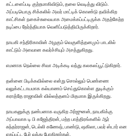
கட்டளைப்படி குற்றமாகிவிடும், தலை வெடித்து விடும்.
அப்படியொரு சிக்கலில் அவர் மாட்டிக் கொண்டு தவிக்கிற
காட்சிகள் நகைச்சுவையாக அமைக்கப்பட்டிருக்க அதற்கேற்ற
நடிப்பை நேர்த்தியாக வெளிப்படுத்தியிருக்கிறார்.
நாயகி சந்திரிகாவின் அழகும் வெகுளித்தனமும் பாடலில்
காட்டும் அளவான கவர்ச்சியும் அசத்துகிறது.
எமனாக நெல்லை சிவா அடிக்கடி வந்து கலகலப்பூட்டுகிறார்.
தன்னை பிடிக்கவில்லை என்று சொல்லும் பெண்ணை
வலுக்கட்டாயமாக கல்யாணம் செய்துகொள்ள துடிக்கும்
கராத்தே ராஜாவின் வில்லத்தனம் மிதமாக இருக்கிறது.
நாயகனுக்கு நண்பனாக வருகிற அர்ஜுனன், நாயகிக்கு
அப்பாவாக டி பி கஜேந்திரன், மற்ற பாத்திரங்களில் ஆர்
சுந்தர்ராஜன், டெல்லி கணேஷ், பாண்டு, ஷகிலா, பவர் ஸ்டார் என
ஏகப்பட்ட பேர் வந்து போகிறார்கள்.