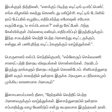
இயக்குநர் நித்திலன், “எனக்குப் பிடித்த எடிட்டிங் டிபார்ட்மென்ட்
சங்க விழாவில் கலந்து கொண்டது மகிழ்ச்சி. எடிட்டிங் டேபிளில்
நாம் பேப்பரில் எழுதிய, எதிர்பார்த்த எமோஷன் சரியாக
வரும்போது, ‘டீ சாப்பிடலாமா?’ என்று கேட்பேன். அந்த
கேள்விக்குள் அவ்வளவு வலியும், எதிர்பார்ப்பும் இருந்திருக்கும்.
இந்த சமயத்தில் வெற்றி பெற்ற அனைத்து எடிட்டருக்கும்,
என்னுடன் பணிபுரிந்த எடிட்டர்களுக்கும் வாழ்த்துக்கள்”.
பொருளாளர் எஸ்.பி. செந்தில்குமார், “எல்லோரும் செல்வமணி
சாரைப் பற்றி நிறைய விஷயங்கள் சொன்னார்கள். அவரிடம்
இருந்து நாங்களும் நிறைய கற்றுக் கொண்டோம். சினிமாத்துறை
இனி வரும் காலத்தில் நன்றாக இருக்க அவருடைய நிர்வாகமும்
முக்கிய காரணமாக அமையும்”
இசையமைப்பாளர் தீனா, “தேர்தலில் வெற்றிப் பெற்ற
அனைவருக்கும் வாழ்த்துக்கள். இசைத்துறையில் நன்றாக
சம்பாதித்து வாழ வேண்டும் என்று சுயநலமாக இருந்தவன் நான்.