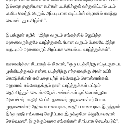
இல்லாத தகுதியான நபர்கள் படத்திற்குள் வந்துவிட்டால் படம்
பெரிய வெற்றி பெறும். அப்படியான எடிட்டர்ஸ் விழாவில் கலந்து
கொண்டது மகிழ்ச்சி”.
இயக்குநர் எழில், “இந்த வருடம் சங்கத்தில் ஜெயித்த
அனைவருக்குமே வாழ்த்துகள். போன வருடம் போலவே இந்த
வருடமும் அனைவரும் சிறப்பாக செயல்பட வாழ்த்துக்கள்”.
வசனகர்த்தா லியாகத் அலிகான், “ஒரு படத்திற்கு எட்டிடருடைய
முக்கியத்துவம் என்ன, படத்திற்கு எந்தளவுக்கு அவர் உயிர்
கொடுக்கிறார் என்பதை பற்றி எல்லோரும் சொன்னார்கள்.
அதனால் எல்லோருக்கும் நான் வாழ்த்துக்கள் மட்டும்
தெரிவித்துக் கொள்கிறேன். சங்கங்கள் ஒவ்வொன்றுமே
அமைச்சர் மாதிரி, பெப்சி தலைவர் முதலமைச்சர் போல.
முதலமைச்சர் நேர்மையானவராக, தைரியமானவராக இருந்தால்
இந்த நாடு எவ்வளவு செழிப்பாக இருக்குமோ அதுபோலதான்
செல்வமணி இருக்கும்வரை சங்கங்கள் சிறப்பாக செயல்படும்”.