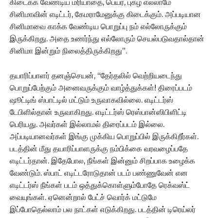
கிடைக்க வேண்டிய மரியாதை, பெயர், புகழ் எல்லாமே
சினிமாவின் எடிட்டர், கேமராமேனுக்கு கிடைக்கும். அப்படியான
சினிமாவை காக்க வேண்டிய பொறுப்பு நம் எல்லோருக்கும்
இருக்கிறது. அதை உணர்ந்து எல்லோரும் செயல்படுவதால்தான்
சினிமா இன்றும் நிலைத்திருக்கிறது”.
தயாரிப்பாளர் தனஞ்செயன், “தேர்தலில் வெற்றியடைந்து
பொறுப்பேற்கும் அனைவருக்கும் வாழ்த்துக்கள்! திரைப்படம்
ஷூட்டிங் ஸ்பாட்டில் மட்டும் உருவாகவில்லை. எடிட்டர்ஸ்
டேபிளில்தான் உருவாகிறது. எடிட்டர்ஸ் ரெஸ்பான்ஸிபிளிட்டி
பெரியது. அவர்கள் இல்லாமல் திரைப்படம் இல்லை.
அப்படியானவர்கள் இங்கு முக்கிய பொறுப்பில் இருக்கிறீர்கள்.
படத்தின் மீது தயாரிப்பாளருக்கு நம்பிக்கை வரவழைப்பதே
எடிட்டர்தான். இதேபோல, நீங்கள் இன்னும் சிறப்பாக உழைக்க
வேண்டும். ஸ்பாட் எடிட்டரோடுதான் படம் பண்ணுவேன் என
எடிட்டர்ஸ் நீங்கள் படம் ஒத்துக்கொள்ளும்போதே ரெக்வஸ்ட்
வையுங்கள். ஏனென்றால் பேட்ச் வொர்க் மட்டுமே
இப்போதெல்லாம் பல நாட்கள் எடுக்கிறது. படத்தின் டிரெய்லர்