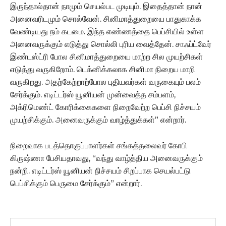
இருந்தால்தான் நாமும் செயல்பட முடியும். இதைத்தான் நான்
அனைவரிடமும் சொல்வேன். சினிமாத்துறையை பாதுகாக்க
வேண்டியது நம் கடமை. இந்த எண்ணத்தை பெப்சியில் உள்ள
அனைவருக்கும் எடுத்து சொல்லி புரிய வைத்தேன். சாஃப்ட்வேர்
இண்டஸ்ட்ரி போல சினிமாத்துறையை மாற்ற சில முயற்சிகள்
எடுத்து வருகிறோம். டெக்னிக்கலாக சினிமா நிறைய மாறி
வருகிறது. அதற்கேற்றாற்போல புதியவர்கள் வருகையும் பலம்
சேர்க்கும். எடிட்டர்ஸ் யூனியன் முன்வைத்த சம்பளம்,
அக்ரிமெண்ட் கோரிக்கைகளை நிறைவேற்ற பெப்சி நிச்சயம்
முயற்சிக்கும். அனைவருக்கும் வாழ்த்துக்கள்” என்றார்.
நிறைவாக படத்தொகுப்பாளர்கள் சங்கத்தலைவர் கோபி
கிருஷ்ணா பேசியதாவது, “வந்து வாழ்த்திய அனைவருக்கும்
நன்றி. எடிட்டர்ஸ் யூனியன் நிச்சயம் சிறப்பாக செயல்பட்டு
பெப்சிக்கும் பெருமை சேர்க்கும்” என்றார்.