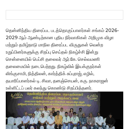
தென்னிந்திய திரைப்பட படத்தொகுப்பாளர்கள் சங்கம் 2026-
2029 ஆம் ஆண்டிற்கான புதிய நிர்வாகிகள் அறிமுக விழா
மற்றும் தமிழ்நாடு மாநில திரைப்பட விருதுகள் வென்ற
உறுப்பினர்களுக்கு சிறப்பு செய்தல் நிகழ்ச்சி இன்று
சென்னையில் பெப்சி தலைவர் ஆர்.கே. செல்வமணி
தலைமையில் நடைபெற்றது. நிகழ்வில் இயக்குநர்கள்
லிங்குசாமி, நித்திலன், கார்த்திக் சுப்புராஜ், எழில்,
தயாரிப்பாளர்கல் டி. சிவா, தனஞ்செயன், கரு. நாகராஜன்
உள்ளிட்டப் பலர் கலந்து கொண்டு சிறப்பித்தனர்.