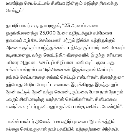
உணர்ந்து செயல்பட்டால் சினிமா இன்னும் அடுத்த நிலைக்கு
செல்லும்”.
தயாரிப்பாளர் கரு. நாகராஜன், “23 அமைப்புகளை
ஒருங்கிணைத்து 25,000 பேரை வழிநடத்தும் சம்மேளன
தலைவர் ஆர்.கே. செல்வமணி மற்றும் இங்கே வந்திருக்கும்
அனைவருக்கும் வாழ்த்துக்கள். படத்தொகுப்பாளர் பணி மிகவும்
கடினமானது. வந்து கொட்டுகிற விதைகளில் இருந்து சரியான
பயிரை அறுவடை செய்யும் சிறப்பான பணி எடிட்டருடையது.
சங்கம் என்றால் பல பிரச்சினைகள் இருக்கதான் செய்யும்.
தங்கம் செய்யாததை சங்கம் செய்யும் என்பார்கள். திரைத்துறை
தற்போது பெரிய போராட்ட களமாக இருக்கிறது. இருந்தாலும்
தேன் கூட்டில் தேனீ வந்து கொண்டிருப்பதை போல நாள்தோறும்
பலரும் சினிமாவுக்கு வரத்தான் செய்கிறார்கள். சினிமாவை
வளர்க்க எடிட்டர் யூனியனும் முக்கிய பங்கு வகிக்க வேண்டும்”.
டான்ஸ் மாஸ்டர் தினேஷ், “பல எதிர்ப்புகளை மீறி சங்கத்தில்
நல்லது செய்வதுதான் நாம் பதவியில் வந்ததற்கான அர்த்தம்.