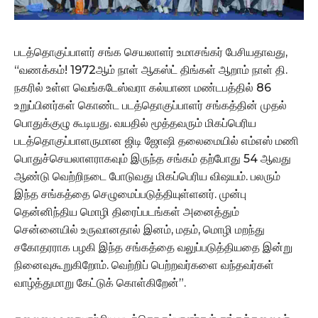
படத்தொகுப்பாளர் சங்க செயலாளர் உமாசங்கர் பேசியதாவது,
“வணக்கம்! 1972ஆம் நாள் ஆகஸ்ட் திங்கள் ஆறாம் நாள் தி.
நகரில் உள்ள வெங்கடேஸ்வரா கல்யாண மண்டபத்தில் 86
உறுப்பினர்கள் கொண்ட படத்தொகுப்பாளர் சங்கத்தின் முதல்
பொதுக்குழு கூடியது. வயதில் மூத்தவரும் மிகப்பெரிய
படத்தொகுப்பாளருமான ஜிடி ஜோஷி தலைமையில் எம்எஸ் மணி
பொதுச்செயலாளராகவும் இருந்த சங்கம் தற்போது 54 ஆவது
ஆண்டு வெற்றிநடை போடுவது மிகப்பெரிய விஷயம். பலரும்
இந்த சங்கத்தை செழுமைப்படுத்தியுள்ளனர். முன்பு
தென்னிந்திய மொழி திரைப்படங்கள் அனைத்தும்
சென்னையில் உருவானதால் இனம், மதம், மொழி மறந்து
சகோதரராக பழகி இந்த சங்கத்தை வலுப்படுத்தியதை இன்று
நினைவுகூறுகிறோம். வெற்றிப் பெற்றவர்களை வந்தவர்கள்
வாழ்த்துமாறு கேட்டுக் கொள்கிறேன்”.