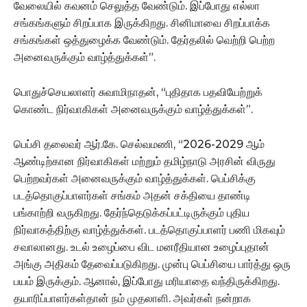
வேலையில் கவனம் செலுத்த வேண்டும். இப்போது எல்லா
சங்கங்களும் சிறப்பாக இருக்கிறது. சினிமாவை சிறப்பாக்க
சங்கங்கள் ஒத்துழைக்க வேண்டும். தேர்தலில் வெற்றி பெற்ற
அனைவருக்கும் வாழ்த்துக்கள்”.
பொதுச்செயலாளர் சுவாமிநாதன், “புதிதாக பதவியேற்றுக்
கொண்ட நிர்வாகிகள் அனைவருக்கும் வாழ்த்துக்கள்”.
பெப்சி தலைவர் ஆர்.கே. செல்வமணி, “2026-2029 ஆம்
ஆண்டிற்கான நிர்வாகிகள் மற்றும் தமிழ்நாடு அரசின் விருது
பெற்றவர்கள் அனைவருக்கும் வாழ்த்துக்கள். பெப்சிக்கு
படத்தொகுப்பாளர்கள் சங்கம் அதன் சக்தியை தாண்டி
பங்காற்றி வருகிறது. தேர்ந்தெடுக்கப்பட்டிருக்கும் புதிய
நிர்வாகத்திற்கு வாழ்த்துக்கள். படத்தொகுப்பாளர் பணி மிகவும்
சவாலானது. உடல் உழைப்பை விட மனரீதியான உழைப்புதான்
அங்கு அதிகம் தேவைப்படுகிறது. முன்பு பெப்சியை பார்த்து ஒரு
பயம் இருக்கும். ஆனால், இப்போது மரியாதை வந்திருக்கிறது.
தயாரிப்பாளர்கள்தான் நம் முதலாளி. அவர்கள் நன்றாக