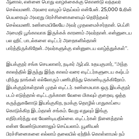
ஆனால், என்னை பொது வாழ்க்கைக்கு கொண்டு வந்தவர்
செல்வமணி. அவரை வாழும் தெய்வம் என்பேன். 25,000 பேரின்
பெயரையும் அவரது பிரச்சினைகளையும் தெரிந்தவர்
செல்வமணி. உண்மையிலேயே அவர் முதலமைச்சர்தான். பெப்சி
அமைதி பூங்காவாக இருக்கக் காரணம் அவர்தான். என்னுடைய
பல ஹிட் பாடல்களை எடிட்டர் அறைகளில்தான்
பார்த்திருக்கிறேன். அவர்களுக்கு என்னுடைய வாழ்த்துக்கள்”.
இயக்குநர் சங்க செயலாளர், நடிகர் ஆர்.வி. உதயகுமார், “அந்த
காலத்தில் இருந்து இந்த காலம் வரை எடிட்டர்களுடைய கஷ்டம்
புரிந்து நாங்கள் எல்லோரும் பணிபுரிந்து கொண்டிருக்கிறோம்.
இயக்குநர்கள்தான் முதல் எடிட்டர். உண்மையாக ஒரு இயக்குநர்
படம் எடுத்தால் எடிட்டருக்கான வேலை மிகவும் குறைவு. ஒத்த
கருத்துகளோடு இயங்குகிற, நமக்கு தொழில் பாதுகாப்பை
கொடுக்கிற இடம்தான் சங்கம். வேறு எதுவும் இங்கு
எதிர்பார்த்து வர வேண்டியதில்லை. எடிட்டர்கள் நினைத்தால்
என்ன வேண்டுமானாலும் செய்யலாம். யூனியன்
பிரச்சினைகளை எல்லாம் தலையில் ஏற்றிக் கொள்ளாமல் நம்