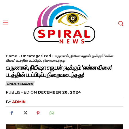
Home
Uncategorized
கருணாஸ், நிமிஷா சஜயன் நடிக்கும் ‘என்ன
விலை' படத்தின் படப்பிடிப்பு நிறைவடைந்தது!
கருணாஸ், நிமிஷா சஜயன் நடிக்கும் ‘என்ன விலை’
படத்தின் படப்பிடிப்பு நிறைவடைந்தது!
UNCATEGORIZED
PUBLISHED ON
DECEMBER 28, 2024
BY
ADMIN