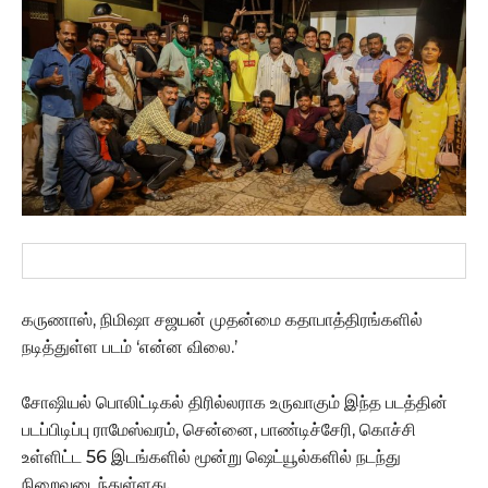
கருணாஸ், நிமிஷா சஜயன் முதன்மை கதாபாத்திரங்களில்
நடித்துள்ள படம் ‘என்ன விலை.’
சோஷியல் பொலிட்டிகல் திரில்லராக உருவாகும் இந்த படத்தின்
படப்பிடிப்பு ராமேஸ்வரம், சென்னை, பாண்டிச்சேரி, கொச்சி
உள்ளிட்ட 56 இடங்களில் மூன்று ஷெட்யூல்களில் நடந்து
நிறைவடைந்துள்ளது.