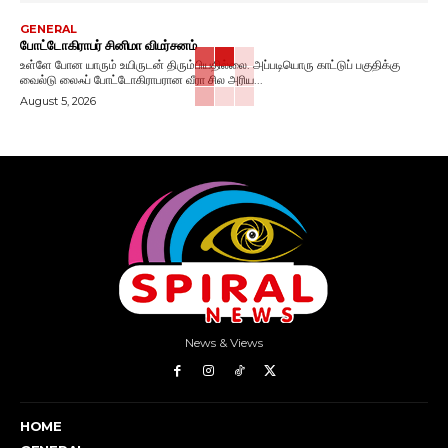
GENERAL
போட்டோகிராபர் சினிமா விமர்சனம்
உள்ளே போன யாரும் உயிருடன் திரும்பியதில்லை. அப்படியொரு காட்டுப் பகுதிக்கு
வைல்டு லைஃப் போட்டோகிராபரான வீரா சில அரிய...
August 5, 2026
News & Views
HOME