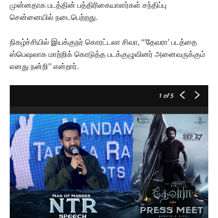
முன்னதாக படத்தின் பத்திரிகையாளர்கள் சந்திப்பு
சென்னையில் நடைபெற்றது.
நிகழ்ச்சியில் இயக்குநர் கொரட்டலா சிவா, “’தேவரா’ படத்தை
ஸ்பெஷலாக மாற்றிக் கொடுத்த படக்குழுவினர் அனைவருக்கும்
எனது நன்றி” என்றார்.
1
of 5