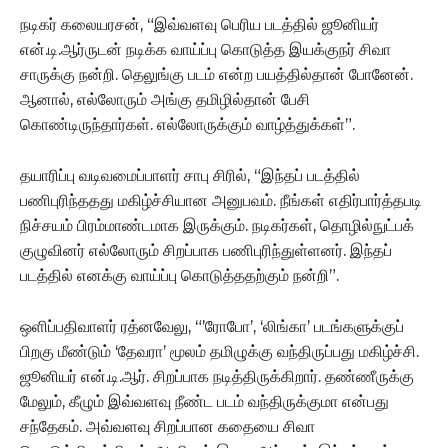
நடிகர் கலையரசன், “இவ்வளவு பெரிய படத்தில் ஜூனியர்
என்.டி.ஆர்ருடன் நடிக்க வாய்ப்பு கொடுத்த இயக்குநர் சிவா
சாருக்கு நன்றி. தெலுங்கு படம் என்ற பயத்தில்தான் போனேன்.
ஆனால், எல்லோரும் அங்கு தமிழில்தான் பேசி
கொண்டிருந்தார்கள். எல்லோருக்கும் வாழ்த்துக்கள்”.
தயாரிப்பு வடிவமைப்பாளர் சாபு சிரில், “இந்தப் படத்தில்
பணிபுரிந்ததது மகிழ்ச்சியான அனுபவம். நீங்கள் எதிர்பார்த்தபடி
நிச்சயம் பிரம்மாண்டமாக இருக்கும். நடிகர்கள், தொழில்நுட்பக்
குழுவினர் எல்லோரும் சிறப்பாக பணிபுரிந்துள்ளனர். இந்தப்
படத்தில் எனக்கு வாய்ப்பு கொடுத்ததற்கும் நன்றி”.
ஒளிப்பதிவாளர் ரத்னவேலு, “’ரோபோ’, ‘லிங்கா’ படங்களுக்குப்
பிறகு மீண்டும் ‘தேவரா’ மூலம் தமிழுக்கு வந்திருப்பது மகிழ்ச்சி.
ஜூனியர் என்.டி.ஆர். சிறப்பாக நடித்திருக்கிறார். தண்ணீருக்கு
மேலும், கீழும் இவ்வளவு நீண்ட படம் வந்திருக்குமா என்பது
சந்தேகம். அவ்வளவு சிறப்பான கதையை சிவா