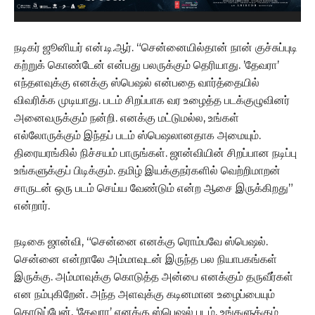
நடிகர் ஜூனியர் என்.டி.ஆர். “சென்னையில்தான் நான் குச்சுப்புடி
கற்றுக் கொண்டேன் என்பது பலருக்கும் தெரியாது. ’தேவரா’
எந்தளவுக்கு எனக்கு ஸ்பெஷல் என்பதை வார்த்தையில்
விவரிக்க முடியாது. படம் சிறப்பாக வர உழைத்த படக்குழுவினர்
அனைவருக்கும் நன்றி. எனக்கு மட்டுமல்ல, உங்கள்
எல்லோருக்கும் இந்தப் படம் ஸ்பெஷலானதாக அமையும்.
திரையரங்கில் நிச்சயம் பாருங்கள். ஜான்வியின் சிறப்பான நடிப்பு
உங்களுக்குப் பிடிக்கும். தமிழ் இயக்குநர்களில் வெற்றிமாறன்
சாருடன் ஒரு படம் செய்ய வேண்டும் என்ற ஆசை இருக்கிறது”
என்றார்.
நடிகை ஜான்வி, “சென்னை எனக்கு ரொம்பவே ஸ்பெஷல்.
சென்னை என்றாலே அம்மாவுடன் இருந்த பல நியாபகங்கள்
இருக்கு. அம்மாவுக்கு கொடுத்த அன்பை எனக்கும் தருவீர்கள்
என நம்புகிறேன். அந்த அளவுக்கு கடினமான உழைப்பையும்
கொடுப்பேன். ‘தேவரா’ எனக்கு ஸ்பெஷல் படம். உங்களுக்கும்