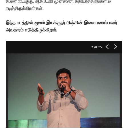
சுபஸ்ரீ ராயகுரு, ஆகியோர் முன்னணி கதாபாத்திரங்களில்
நடித்திருக்கிறார்கள்.
இந்த படத்தின் மூலம் இயக்குநர் மிஷ்கின் இசையமைப்பாளர்
அவதாரம் எடுத்திருக்கிறார்.
1
of 15