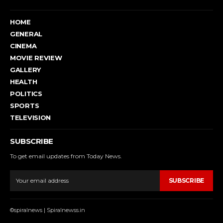
HOME
GENERAL
CINEMA
MOVIE REVIEW
GALLERY
HEALTH
POLITICS
SPORTS
TELEVISION
SUBSCRIBE
To get email updates from Today News.
SUBSCRIBE
©spiralnews | Spiralnewss.in