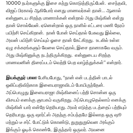
10000 நபர்களுக்கு இசை கற்று கொடுத்திருப்பேன். சைந்தவி,
விஜய் பிரகாஷ் ஆகியோர் எனது மாணவர்கள் தான்… ஆனால்
என்னுடைய சிறந்த மாணாக்கன் என்றால் அது மிஷ்கின் என்று
தான் சொல்வேன். ஏனென்றால் ஒரு நாளில் எட்டரை மணி நேரம்
பயிற்சி செய்கிறான். நான் போன் செய்தால் பேசுவது இல்லை,
அவன் பயிற்சி செய்யும் ஓசை தான் கேட்கிறது. உடலில் உள்ள
ஏழு சக்கரங்களும் வேலை செய்தால், இசை தானாகவே வரும்.
அது மிஷ்கினுக்கு நடந்திருக்கிறது. என்னுடைய சிறந்த
மாணவனின் திரைப்படம் வெற்றி பெற வாழ்த்துக்கள்” என்றார்.
இயக்குநர் பாலா
பேசியபோது, “நான் என் படத்தின் பாடல்
ஒலிப்பதிவிற்காக இளையராஜாவிடம் போயிருந்தேன்.
அப்பொழுது இளையராஜா மிஷ்கினைப் பற்றி சொன்ன ஒரு
விசயம் எனக்கு ஞாபகம் வருகிறது. அப்பொழுதெல்லாம் எனக்கு
மிஷ்கின் யார் என்றே தெரியாது. அவர் எடுத்த படத்தைப் பற்றியும்
தெரியாது. ஒரு ஷார்ட்ஸ் அதற்கு சம்பந்தமே இல்லாத ஒரு ஷூ
மற்றும் டீ சர்ட் போட்டுக் கொண்டு, துறுதுறுவென அங்கும்
இங்கும் ஓடிக் கொண்டே இருந்தார் ஒருவர். அவனை