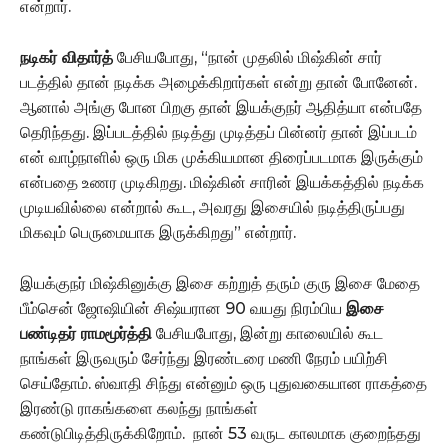
என்றார்.
நடிகர் விதார்த்
பேசியபோது, “நான் முதலில் மிஷ்கின் சார்
படத்தில் தான் நடிக்க அழைக்கிறார்கள் என்று தான் போனேன்.
ஆனால் அங்கு போன பிறகு தான் இயக்குநர் ஆதித்யா என்பதே
தெரிந்தது. இப்படத்தில் நடித்து முடித்தப் பின்னர் தான் இப்படம்
என் வாழ்நாளில் ஒரு மிக முக்கியமான திரைப்படமாக இருக்கும்
என்பதை உணர முடிகிறது. மிஷ்கின் சாரின் இயக்கத்தில் நடிக்க
முடியவில்லை என்றால் கூட, அவரது இசையில் நடித்திருப்பது
மிகவும் பெருமையாக இருக்கிறது” என்றார்.
இயக்குநர் மிஷ்கினுக்கு இசை கற்றுத் தரும் குரு இசை மேதை
பீம்சென் ஜோஷியின் சிஷ்யரான 90 வயது நிரம்பிய
இசை
பண்டிதர் ராமமூர்த்தி
பேசியபோது, இன்று காலையில் கூட
நாங்கள் இருவரும் சேர்ந்து இரண்டரை மணி நேரம் பயிற்சி
செய்தோம். ஸ்வாதி சிந்து என்னும் ஒரு புதுவகையான ராகத்தை
இரண்டு ராகங்களை கலந்து நாங்கள்
கண்டுபிடித்திருக்கிறோம். நான் 53 வருட காலமாக குறைந்தது