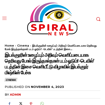
Home
Cinema
இயக்குநரின் உழைப்பும் அறிவும் வெளிப்படையாக தெரிவது
போல் இருந்தால்தான் படம் ஓடும்! -டெவில்' படத்தின் இசை...
இயக்குநரின் உழைப்பும் அறிவும் வெளிப்படையாக
தெரிவது போல் இருந்தால்தான் படம் ஓடும்! -டெவில்’
படத்தின் இசை வெளியீட்டு விழாவில் இயக்குநர்
மிஷ்கின் பேச்சு
CINEMA
PUBLISHED ON
NOVEMBER 4, 2023
BY
ADMIN