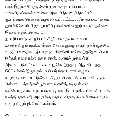
நான் இருந்த போது, சேகர் மூலமாக தயாரிப்பாளர்
ராதாகிருஷ்ணன் என்னை அணுகி இரண்டு இலட்சம்
ரூபாய்கான செக்கை வழங்கினார். படப்பிடிப்பிற்கான பணிகளை
துவங்கினோம். பிறகு தயாரிப்பு பணிகளில் ஹரி சாரும் தன்னை
இணைத்துக் கொண்டார்.
தயாரிப்பாளர்கள் இப்படம் சிறப்பாக உருவாக எல்லா
வகைகளிலும் உதவினார்கள் அவர்களுக்கு நன்றி. நான் முதலில்
எழுதிய கதையை இயக்குநர் மிஷ்கினிடம் கொடுத்தேன். அவர்
இந்தக் கதை நல்ல கதை தான். ஆனால் முதலில் நீ
அன்னாகரீனா’வைப் படி என்று கொடுத்தார். அது கிட்டத்தட்ட
600 பக்கம் இருக்கும். பின்னர் தேவி பாரதி எழுதிய
சிறுகதையை வாசித்தேன். அது என்னை மிகவும் பாதித்தது.
பின்னர் படத்திற்குள் பூர்ணா, விதார்த், அருண் என
ஒவ்வொருவராக வந்தார்கள். பூர்ணா இப்படத்தில் மிகச்சிறப்பாக
நடித்திருக்கிறார். அவருக்கு தேசிய விருது கிடைக்கவேண்டும்
என்று விரும்புகிறேன்” என்றார்.