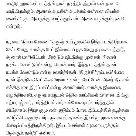
மாதிரி ஹாலிவுட் படத்தில் நான் நடித்திருந்தால் என் நடையே
மாறியிருக்கும். ஆனால் அவரின் அடக்கம் என்னை வியக்க
வைக்கிறது. அவருக்கு வாழ்த்துக்கள். அனைவருக்கும் நன்றி”
என்றார்.
நடிகை நித்யா மேனன் ”தனுஷ் சார் முதலில் இந்த படத்திற்காக
கேட்டபோது எனக்கு டேட் இல்லை. பிறகு வேறு நடிகை வந்தார்,
ஆனால் மாறிவிட்டார். மீண்டும் ஷீட்டுக்கு முன்னர் ‘நீ தான்
நடிக்க வேண்டும்’ என்று சொன்னார். இந்த படத்தில் தான்
நடிக்க வேண்டும் என்று உணர்ந்தேன். ‘திருச்சிற்றம்பலம்’ போல
நான் இதற்கே செட் ஆகிறேனா? என்று கேட்டேன். அவர் ‘நீ தான்
கச்சிதமாக இருப்பாய்’ என்று சொன்னார். எனக்கு இளவரசு,
சமுத்திரகனி, தனுஷ் சாருடன் அதிக காட்சிகள் உள்ளன. இங்கு
சத்யராஜ் சார், பார்த்திபன் சார் எல்லோரையும் பார்த்ததில்
சந்தோசம். இந்த குழு என் குடும்பம் போல. இப்படத்தில் நடித்தது
மகிழ்ச்சி. தனுஷ் சார், நடிகரைத் தாண்டி இயக்குநராக எனக்கு
மிகவும் பிடித்திருக்கிறார். இப்படம் உங்கள் அனைவருக்கும்
பிடிக்கும். நன்றி” என்றார்.