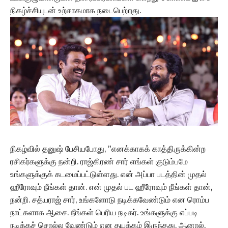
நிகழ்ச்சியுடன் உற்சாகமாக நடைபெற்றது.
நிகழ்வில் தனுஷ் பேசியபோது, ”எனக்காகக் காத்திருக்கின்ற
ரசிகர்களுக்கு நன்றி. ராஜ்கிரண் சார் எங்கள் குடும்பமே
உங்களுக்குக் கடமைப்பட்டுள்ளது. என் அப்பா படத்தின் முதல்
ஹீரோவும் நீங்கள் தான். என் முதல் பட ஹீரோவும் நீங்கள் தான்,
நன்றி. சத்யராஜ் சார், உங்களோடு நடிக்கவேண்டும் என ரொம்ப
நாட்களாக ஆசை. நீங்கள் பெரிய நடிகர். உங்களுக்கு எப்படி
நடிக்கச் சொல்ல வேண்டும் என தயக்கம் இருந்தது. ஆனால்,