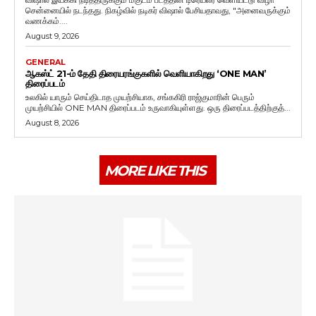
சென்னையில் நடந்தது. நிகழ்வில் நடிகர் விஷால் பேசியதாவது, "அனைவருக்கும்
வணக்கம்....
August 9, 2026
GENERAL
ஆகஸ்ட் 21-ம் தேதி திரையரங்குகளில் வெளியாகிறது ‘ONE MAN’
திரைப்படம்
உலகில் யாரும் செய்திடாத முயற்சியாக, சங்ககிரி ராஜ்குமாரின் பெரும்
முயற்சியில் ONE MAN திரைப்படம் உருவாகியுள்ளது. ஒரு திரைப்படத்திற்குத்...
August 8, 2026
MORE LIKE THIS