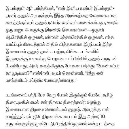
இயக்குநர் ஆர் பார்த்திபன், ”என் இனிய நண்பர் இயக்குநர்-
நடிகர் தனுஷ் அவருக்கும், இந்த அரங்கத்தை கோலாகலமாக
வைத்திருக்கும் தனுஷ் ரசிகர்களுக்கும் வணக்கம். ஒரு ஊரில்
ஒரு ராஜா. அவருக்கு இரண்டு இளவரசர்கள்—ஒருவர்
ஆயிரத்தில் ஒருவன், மற்றவர் பத்தாயிரத்தில் ஒருவன். எந்த
வாய்ப்பும் கிடைத்தால் அதில் வித்தகனாக இருப்பவர் இந்த
இளையவர் தனுஷ் தான். யாத்ரா, லிங்கா படங்களில்
இருவருக்கும் எனக்கு பொறாமை. டப்பிங்கில் தனுஷ் சாருடன்
பேசும்போது, அவர் வைத்திருந்த போனை பார்த்து “போன் நம்பர்
தர முடியுமா?” என்றேன். அவர் சொன்னார், “இது என்
பசங்களிடம் மட்டுமே பேசுவதற்கானது.”
படங்களைப் பற்றி பேச வேறு போன் இருக்கும் போலே! தமிழ்
திரையுலகில் கமல் சார் திறமை நிறைந்தவர்; அதற்கு
இணையான திறமை கொண்டவர் தனுஷ். அவருக்கு என்
வாழ்த்துக்கள். ஜீவி திறமைக்கான படம் இது அல்ல; 10
வருடங்களுக்கு முன்பே ஆயிரத்தில் ஒருவன் என்ற படத்தை