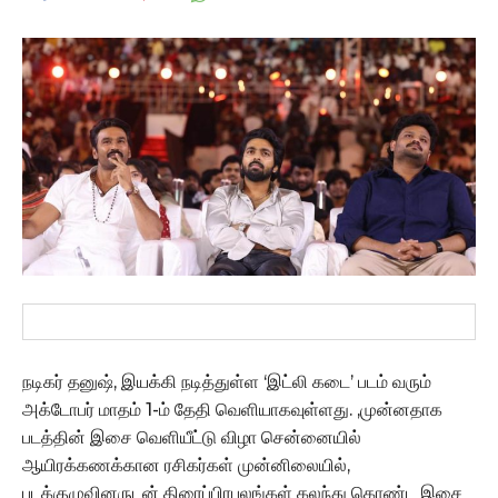
நடிகர் தனுஷ், இயக்கி நடித்துள்ள ‘இட்லி கடை’ படம் வரும்
அக்டோபர் மாதம் 1-ம் தேதி வெளியாகவுள்ளது. ,முன்னதாக
படத்தின் இசை வெளியீட்டு விழா சென்னையில்
ஆயிரக்கணக்கான ரசிகர்கள் முன்னிலையில்,
படக்குழுவினருடன் திரைப்பிரபலங்கள் கலந்து கொண்ட இசை