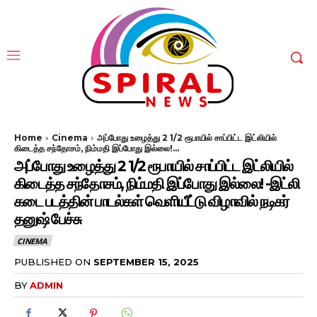
Home
Cinema
அப்போது உழைத்து 2 1/2 ரூபாயில் சாப்பிட்ட இட்லியில்
கிடைத்த சந்தோசம், நிம்மதி இப்போது இல்லை!...
அப்போது உழைத்து 2 1/2 ரூபாயில் சாப்பிட்ட இட்லியில்
கிடைத்த சந்தோசம், நிம்மதி இப்போது இல்லை! -இட்லி
கடை படத்தின் பாடல்கள் வெளியீட்டு விழாவில் நடிகர்
தனுஷ் பேச்சு
CINEMA
PUBLISHED ON
SEPTEMBER 15, 2025
BY
ADMIN