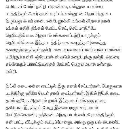
பெரிய சப்போர்ட் நன்றி. பிரசன்னா, என்னுடைய எல்லா
படத்திற்கும் அவர் தான் எடிட்டர். என்னுடன் தொடர்ந்து கூட
இருப்பது அவர் தான். நன்றி. ஜாக்கி, உங்கள் திறமை தான்
உங்கள் எதிரி. நீங்கள் போட்ட செட், செட் மாதிரியே
தெரிவதில்லை. அதனால் உங்களைப்பற்றி யாருக்கும்
தெரியவில்லை. இந்த படத்திற்காக உழைத்த அனைத்து
கலைஞர்களுக்கும் நன்றி. உடை வடிவமைப்பாளர் காவ்யா உங்கள்
டீமிற்கும் நன்றி. ஷ்ரேயாஸ்-ன் கடும் உழைப்புக்கு நன்றி. அவரை
எல்லோரும் பாராட்டுவதைக் கேட்கப் பெருமையாக உள்ளது.
நன்றி.
இட்லி கடை என்ன டைட்டில் இது எனக் கேட்டார்கள். பொதுவாக
படத்திற்கு ஹீரோ பெயர் தான் வைப்பார்கள், இதில் இட்லி கடை
தான் ஹீரோ. அதனால் தான் இந்த டைட்டில். ஒரு முறை
தனியாக இருக்கும் போது இளையராஜா சார் பாடல்
கேட்டுக்கொண்டிருந்தேன். அந்த பாடல் என் கிராமத்திற்கும்,
என் பாட்டி வீட்டிற்கும் கூட்டிப்போனது. அங்கு ஒரு பஸ் ஸ்டாண்ட்