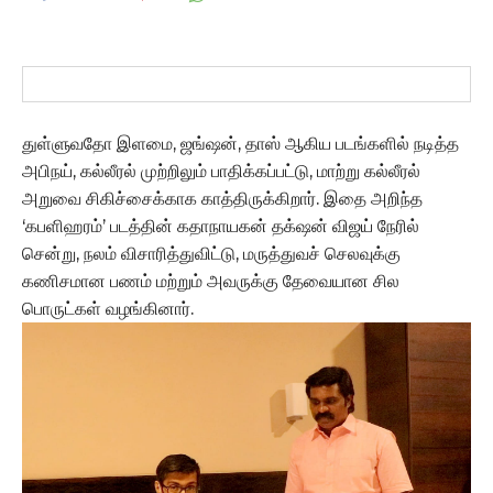
துள்ளுவதோ இளமை, ஜங்ஷன், தாஸ் ஆகிய படங்களில் நடித்த
அபிநய், கல்லீரல் முற்றிலும் பாதிக்கப்பட்டு, மாற்று கல்லீரல்
அறுவை சிகிச்சைக்காக காத்திருக்கிறார். இதை அறிந்த
‘கபளிஹரம்’ படத்தின் கதாநாயகன் தக்‌ஷன் விஜய் நேரில்
சென்று, நலம் விசாரித்துவிட்டு, மருத்துவச் செலவுக்கு
கணிசமான பணம் மற்றும் அவருக்கு தேவையான சில
பொருட்கள் வழங்கினார்.