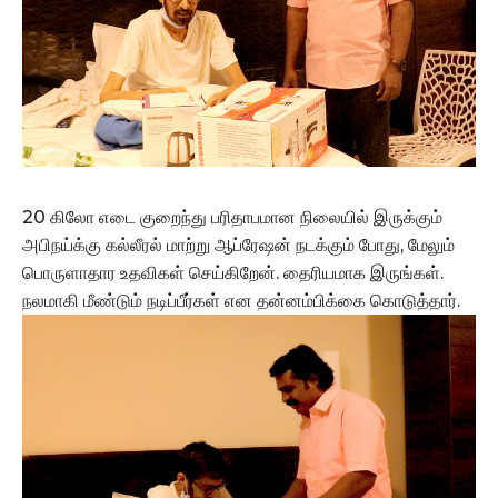
20 கிலோ எடை குறைந்து பரிதாபமான நிலையில் இருக்கும்
அபிநய்க்கு கல்லீரல் மாற்று ஆப்ரேஷன் நடக்கும் போது, மேலும்
பொருளாதார உதவிகள் செய்கிறேன். தைரியமாக இருங்கள்.
நலமாகி மீண்டும் நடிப்பீர்கள் என தன்னம்பிக்கை கொடுத்தார்.