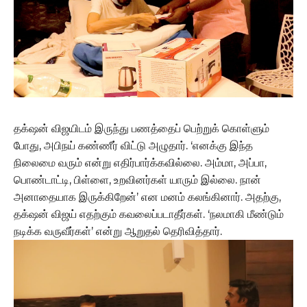
தக்‌ஷன் விஜயிடம் இருந்து பணத்தைப் பெற்றுக் கொள்ளும்
போது, அபிநய் கண்ணீர் விட்டு அழுதார். ‘எனக்கு இந்த
நிலைமை வரும் என்று எதிர்பார்க்கவில்லை. அம்மா, அப்பா,
பொண்டாட்டி, பிள்ளை, உறவினர்கள் யாரும் இல்லை. நான்
அனாதையாக இருக்கிறேன்’ என மனம் கலங்கினார். அதற்கு,
தக்‌ஷன் விஜய் எதற்கும் கவலைப்படாதீர்கள். ‘நலமாகி மீண்டும்
நடிக்க வருவீர்கள்’ என்று ஆறுதல் தெரிவித்தார்.