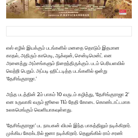
எஸ் எழில் இயக்கும் படங்களில் மனதை தொடும் இதமான
காதல், அதிரும் காமெடி, ஆக்‌ஷன், சென்டிமென்ட் என
அனைத்து அம்சங்களும் நிறைந்திருக்கும். படம் பெரியளவில்
வெற்றி பெறும். அப்படி ஹிட்டடித்த படங்களில் ஒன்று
‘தேசிங்குராஜா.’
அந்த படத்தின் 2ம் பாகம் 10 வருடம் கழித்து, ‘தேசிங்குராஜா 2’
என உருவாகி வரும் ஜூலை 11ம் தேதி கோடை கொண்டாட்டமாக
உலகமெங்கும் வெளியாகவுள்ளது.
‘தேசிங்குராஜா’ பட நாயகன் விமல் இந்த பாகத்திலும் நடிக்கிறார்.
முக்கிய கேரக்டரில் ஜனா நடிக்கிறார். தெலுங்கில் ராம் சரண்