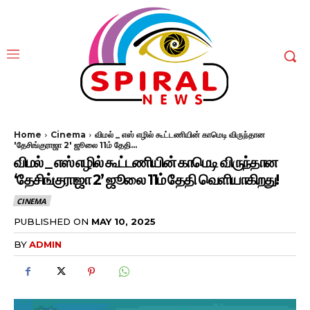
Home
Cinema
விமல் _ எஸ் எழில் கூட்டணியின் காமெடி விருந்தான
'தேசிங்குராஜா 2' ஜூலை 11ம் தேதி...
விமல் _ எஸ் எழில் கூட்டணியின் காமெடி விருந்தான
‘தேசிங்குராஜா 2’ ஜூலை 11ம் தேதி வெளியாகிறது!
CINEMA
PUBLISHED ON
MAY 10, 2025
BY
ADMIN