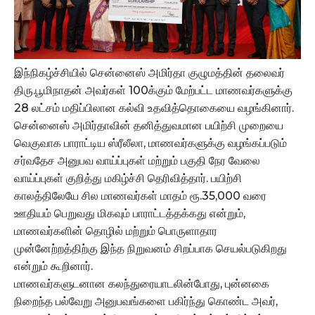
இந்நிகழ்ச்சியில் சென்னைஸ் அமிர்தா குழுமத்தின் தலைவர்
திரு.பூமிநாதன் அவர்கள் 100க்கும் மேற்பட்ட மாணவர்களுக்கு
28 லட்சம் மதிப்பிலான கல்வி உதவித்தொகையை வழங்கினார்.
சென்னைஸ் அமிர்தாவின் தனித்துவமான பயிற்சி முறையை
வெகுவாக பாராட்டிய ஸ்ரீலீலா, மாணவர்களுக்கு வழங்கப்படும்
சர்வதேச அனுபவ வாய்ப்புகள் மற்றும் பகுதி நேர வேலை
வாய்ப்புகள் குறித்து மகிழ்ச்சி தெரிவித்தார். பயிற்சி
காலத்திலேயே சில மாணவர்கள் மாதம் ரூ.35,000 வரை
ஊதியம் பெறுவது மிகவும் பாராட்டத்தக்கது என்றும்,
மாணவர்களின் தொழில் மற்றும் பொருளாதார
முன்னேற்றத்திற்கு இந்த நிறுவனம் சிறப்பாக செயல்படுகிறது
என்றும் கூறினார்.
மாணவர்களுடனான கலந்துரையாடலின்போது, புன்னகை
நிறைந்த பல்வேறு அனுபவங்களை பகிர்ந்து கொண்ட அவர்,