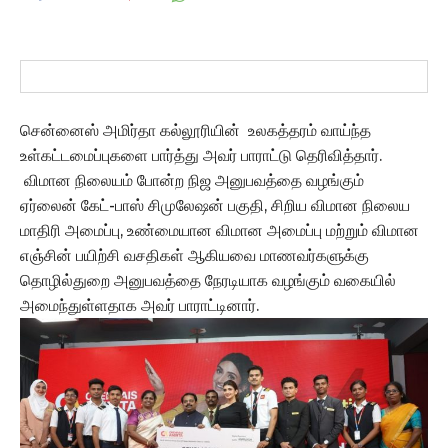
சென்னைஸ் அமிர்தா கல்லூரியின் உலகத்தரம் வாய்ந்த
உள்கட்டமைப்புகளை பார்த்து அவர் பாராட்டு தெரிவித்தார்.
விமான நிலையம் போன்ற நிஜ அனுபவத்தை வழங்கும்
ஏர்லைன் கேட்-பாஸ் சிமுலேஷன் பகுதி, சிறிய விமான நிலைய
மாதிரி அமைப்பு, உண்மையான விமான அமைப்பு மற்றும் விமான
எஞ்சின் பயிற்சி வசதிகள் ஆகியவை மாணவர்களுக்கு
தொழில்துறை அனுபவத்தை நேரடியாக வழங்கும் வகையில்
அமைந்துள்ளதாக அவர் பாராட்டினார்.