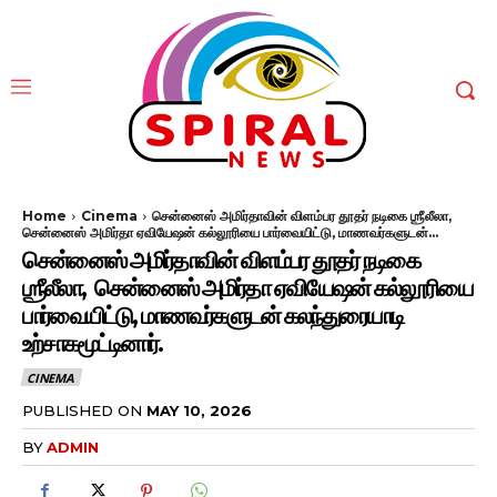
Home
Cinema
சென்னைஸ் அமிர்தாவின் விளம்பர தூதர் நடிகை ஶ்ரீலீலா,
சென்னைஸ் அமிர்தா ஏவியேஷன் கல்லூரியை பார்வையிட்டு, மாணவர்களுடன்...
சென்னைஸ் அமிர்தாவின் விளம்பர தூதர் நடிகை
ஶ்ரீலீலா, சென்னைஸ் அமிர்தா ஏவியேஷன் கல்லூரியை
பார்வையிட்டு, மாணவர்களுடன் கலந்துரையாடி
உற்சாகமூட்டினார்.
CINEMA
PUBLISHED ON
MAY 10, 2026
BY
ADMIN