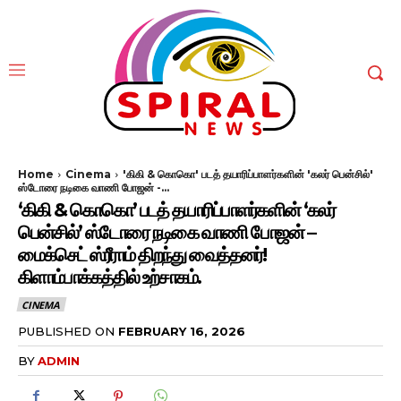
Home
Cinema
'கிகி & கொகொ' படத் தயாரிப்பாளர்களின் 'கலர் பென்சில்'
ஸ்டோரை நடிகை வாணி போஜன் -...
‘கிகி & கொகொ’ படத் தயாரிப்பாளர்களின் ‘கலர்
பென்சில்’ ஸ்டோரை நடிகை வாணி போஜன் –
மைக்செட் ஸ்ரீராம் திறந்து வைத்தனர்!
கிளாம்பாக்கத்தில் உற்சாகம்.
CINEMA
PUBLISHED ON
FEBRUARY 16, 2026
BY
ADMIN