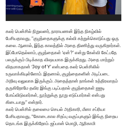
கலர் பென்சில் நிறுவனர், நாராயணன் இந்த நிகழ்வில்
பேசியதாவது, ”குழந்தைகளுக்கு கல்வி கற்றுக்கொடுப்பது ஒரு
கலை. ஆனால், இந்த காலத்தில் அதை திணித்து வருகிறார்கள்.
இப்போதெல்லாம், குழந்தைகள் ‘ஏன்?’ என்று கேள்வி கேட்பதே
பலருக்கும் பிடிக்காத விஷயமாக இருக்கிறது. அதை மாற்றும்
விதமாகதான் ‘Joy of Y’ என்பதை கலர் பென்சிலில்
உருவாக்கியுள்ளோம். இதனால், குழந்தைகளின் அடிப்படை
அறிவு வலுவாக இருக்கும். அதைத்தான் நாங்கள் உத்திரவாதம்
தருகிறோமே தவிர இங்கு படிப்பதால் குழந்தைகள் ஐஐடி
போய்விடுவார்கள், நூற்றுக்கு நூறு எடுப்பார்கள் என்பது
கிடையாது” என்றார்.
கலர் பென்சில் தலைமை செயல் அதிகாரி, மீனா சப்ரியா
பேசியதாவது, “கோடைகால சிறப்பு வகுப்புகளும் இங்கு நிறைய
தொடங்க இருக்கிறோம். ஜப்பான் மொழி, ஆரிகாமி