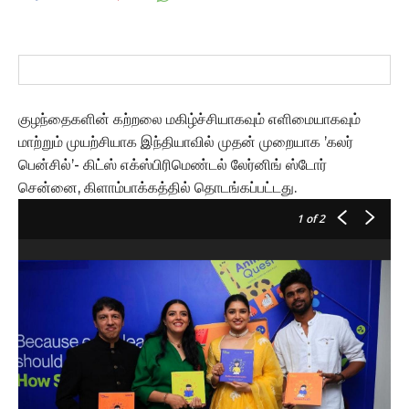
குழந்தைகளின் கற்றலை மகிழ்ச்சியாகவும் எளிமையாகவும்
மாற்றும் முயற்சியாக இந்தியாவில் முதன் முறையாக ’கலர்
பென்சில்’- கிட்ஸ் எக்ஸ்பிரிமெண்டல் லேர்னிங் ஸ்டோர்
சென்னை, கிளாம்பாக்கத்தில் தொடங்கப்பட்டது.
1
of 2