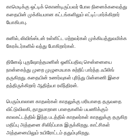
காமெடிக்கு ஒட்டிக் கொண்டிருப்பவர் போல நினைக்கவைத்து
கதையின் முக்கியமான கட்டங்களிலும் எட்டிப் பார்க்கிறார்
யோகிபாபு.
சுனில், லிவிங்ஸ்டன் உள்ளிட்ட மற்றவர்கள் முக்கியத்துவமிக்க
கேரக்டர்களில் வந்து போகிறார்கள்.
தினேஷ் புருஷோத்தமனின் ஒளிப்பதிவு சென்னையை
நான்கைந்து முறை முழுமையாக சுற்றிப் பார்த்த ஃபீலிங்
தருகிறது. கதையின் உணர்வுகள் புரிந்து பின்னணி இசை
தந்திருக்கிறார் ஆதித்யா ரவீந்திரன்.
பெரும்பாலான காதலர்கள் காதலுக்கு மரியாதை தருவதை
விட்டுவிலகி, தாறுமாறான பாதைகளில் பயணிக்கும்
காலகட்டத்தில் இந்த படத்தில் காதலர்கள் காதலுக்கு தருகிற
மதிப்பு அத்தனை சிலிர்ப்பாக இருக்கிறது. காட்சிகள்
அத்தனையிலும் உயிரோட்டம் ததும்புகிறது.