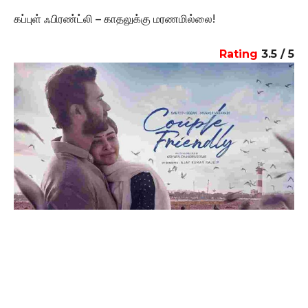
கப்புள் ஃபிரண்ட்லி – காதலுக்கு மரணமில்லை!
Rating
3.5 / 5