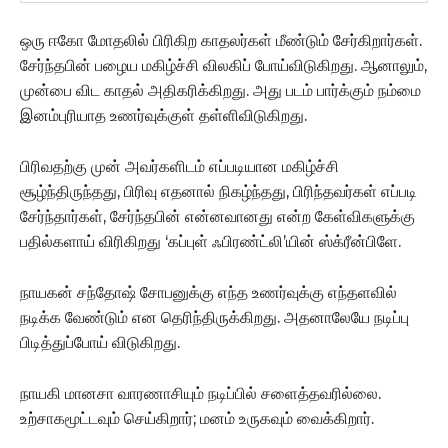
ஒரு ஈகோ மோதலில் பிரிகிற காதலர்கள் மீண்டும் சேர்கிறார்கள்.
சேர்ந்தபின் பழைய மகிழ்ச்சி விலகிப் போய்விடுகிறது. ஆனாலும்,
முன்பை விட காதல் அதிகரிக்கிறது. அது படம் பார்க்கும் நம்மை
இனம்புரியாத உணர்வுக்குள் தள்ளிவிடுகிறது.
பிரிவதற்கு முன் அவர்களிடம் எப்படியான மகிழ்ச்சி
சூழ்ந்திருந்தது, பிரிவு எதனால் நிகழ்ந்தது, பிரிந்தவர்கள் எப்படி
சேர்ந்தார்கள், சேர்ந்தபின் என்னவானது என்ற கேள்விகளுக்கு
பதில்களாய் விரிகிறது ‘கப்புள் ஃபிரண்ட்லி’யின் ஸ்க்ரீன்பிளே.
நாயகன் சந்தோஷ் சோபனுக்கு எந்த உணர்வுக்கு எந்தளவில்
நடிக்க வேண்டும் என தெரிந்திருக்கிறது. அதனாலேயே நடிப்பு
பிடித்துப்போய் விடுகிறது.
நாயகி மானசா வாரணாசியும் நடிப்பில் சளைத்தவரில்லை.
உற்சாகமூட்டவும் செய்கிறார்; மனம் உருகவும் வைக்கிறார்.