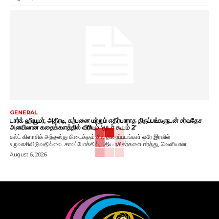
GENERAL
டார்க் ஹியூமர், அதிரடி, கற்பனை மற்றும் எதிர்பாராத திருப்பங்களுடன் சர்வதேச
அளவிலான கதைக்களத்தில் விரியும் ‘மூடர் கூடம் 2’
கல்ட் கிளாசிக் அந்தஸ்து கிடைக்கும் சில திரைப்படங்கள் ஒரே இரவில்
உருவாகிவிடுவதில்லை. காலப்போக்கில், புதிய ரசிகர்களை ஈர்த்து, வெளியான...
August 6, 2026