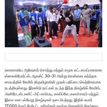
உலகளாவிய அறிவுசார் சொத்து மற்றும் சமூக கட்டமைப்பாளரான
ஸ்கைஸ்போர்ட்ஸ், ஆகஸ்ட் 30–31 அன்று சென்னை வர்த்தக
மையத்தில் கேமிங் திருவிழாவின் முதல் பதிப்பை வெற்றிகரமாக
நடத்தியுள்ளது. இரண்டு நாட்கள் நடந்த இந்த நிகழ்வில் கேமிங்,
அனிமே, ஸ்டாண்ட்-அப் காமெடி, காஸ்ப்ளே, கலாச்சாரம் மற்றும்
இசை என பல்வேறு நிகழ்வுகள் நடைபெற்றது. இதில் சுமார்
17,000 க்கும் மேற்பட்ட ரசிகர்கள் கலந்து கொண்டு நிகழ்வை