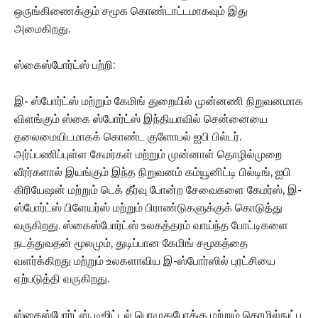
ஒருங்கிணைக்கும் சமூக கொண்டாட்டமாகவும் இது
அமைகிறது.
ஸ்கைஸ்போர்ட்ஸ் பற்றி:
இ- ஸ்போர்ட்ஸ் மற்றும் கேமிங் துறையில் முன்னணி நிறுவனமாக
விளங்கும் ஸ்கை ஸ்போர்ட்ஸ் இந்தியாவில் சென்னையை
தலைமையிடமாகக் கொண்ட குளோபல் ஐபி பில்டர்.
அர்ப்பணிப்புள்ள கேமர்கள் மற்றும் முன்னாள் தொழில்முறை
வீரர்களால் இயங்கும் இந்த நிறுவனம் கம்யூனிட்டி பில்டிங், ஐபி
கிரியேஷன் மற்றும் டெக் தீர்வு போன்ற சேவைகளை கேமர்ஸ், இ-
ஸ்போர்ட்ஸ் பிளேயர்ஸ் மற்றும் பிராண்டுகளுக்குக் கொடுத்து
வருகிறது. ஸ்கைஸ்போர்ட்ஸ் உலகத்தரம் வாய்ந்த போட்டிகளை
நடத்துவதன் மூலமும், துடிப்பான கேமிங் சமூகத்தை
வளர்க்கிறது மற்றும் உலகளாவிய இ-ஸ்போர்ஸில் புரட்சியை
ஏற்படுத்தி வருகிறது.
ஸ்கைஸ்போர்ட்ஸ், டிஜிட்டல் பொழுதுபோக்கு மற்றும் தொழில்நுட்ப