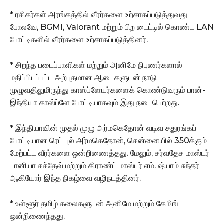
* ரசிகர்கள் அரங்கத்தில் வீரர்களை உற்சாகப்படுத்துவது
போலவே, BGMI, Valorant மற்றும் பிற டைட்டில் கொண்ட LAN
போட்டிகளில் வீரர்களை உற்சாகப்படுத்தினர்.
* சிறந்த படைப்பாளிகள் மற்றும் அனிமே நிபுணர்களால்
மதிப்பிடப்பட்ட அற்புதமான ஆடைகளுடன் நாடு
முழுவதிலுமிருந்து காஸ்ப்ளேயர்களைக் கொண்டுவரும் பான்-
இந்தியா காஸ்ப்ளே போட்டியாகவும் இது நடைபெற்றது.
* இந்தியாவின் முதல் முழு அர்மகெதோன் வடிவ சதுரங்கப்
போட்டியான ரெட் புல் அர்மகெதோன், சென்னையில் 350க்கும்
மேற்பட்ட வீரர்களை ஒன்றிணைத்தது. மேலும், சர்வதேச மாஸ்டர்
டானியா சச்தேவ் மற்றும் கிராண்ட் மாஸ்டர் எம். ஷ்யாம் சுந்தர்
ஆகியோர் இந்த நிகழ்வை வழிநடத்தினர்.
* உள்ளூர் தமிழ் கலைகளுடன் அனிமே மற்றும் கேமிங்
ஒன்றிணைந்தது.