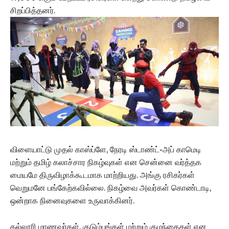
சிறப்பித்தனர்.
விளையாட்டு முதல் காஸ்ப்ளே, நேரடி ஸ்டாண்ட்-அப் காமெடி
மற்றும் தமிழ் கலாச்சார நிகழ்வுகள் என சென்னை வர்த்தக
மையமே திருவிழாக்கூடமாக மாற்றியது. அங்கு ரசிகர்கள்
வெறுமனே பங்கேற்கவில்லை. நிகழ்வை அவர்கள் கொண்டாடி,
ஒன்றாக நினைவுகளை உருவாக்கினர்.
கல்லூரி மாணவர்கள், குடும்பங்கள் மற்றும் குழந்தைகள் என