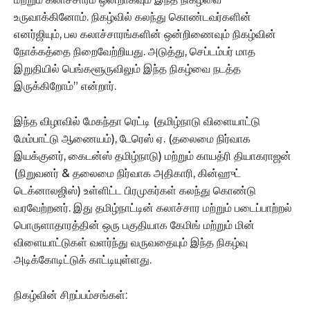
உருவாக்கினோம். நிகழ்வில் கலந்து கொண்டவர்களின்
எனர்ஜியும், பல கலாச்சாரங்களின் ஒன்றிணைவும் நிகழ்வின்
நோக்கத்தை நிறைவேற்றியது. அடுத்து, செப்டம்பர் மாத
இறுதியில் பெங்களூருவிலும் இந்த நிகழ்வை நடத்த
இருக்கிறோம்” என்றார்.
இந்த விழாவில் மேகந்தா ரெட்டி (தமிழ்நாடு விளையாட்டு
மேம்பாட்டு ஆணையம்), டேரெஸ் ஏ. (தலைமை நிர்வாக
இயக்குனர், கைடன்ஸ் தமிழ்நாடு) மற்றும் காயத்ரி தியாகராஜன்
(நிறுவனர் & தலைமை நிர்வாக அதிகாரி, கின்ஹுட்
டெக்னாலஜிஸ்) உள்ளிட்ட பிரமுகர்கள் கலந்து கொண்டு
வரவேற்றனர். இது தமிழ்நாட்டின் கலாச்சார மற்றும் படைப்பாற்றல்
பொருளாதாரத்தின் ஒரு பகுதியாக கேமிங் மற்றும் மின்
விளையாட்டுகள் வளர்ந்து வருவதையும் இந்த நிகழ்வு
அடிக்கோடிட்டுக் காட்டியுள்ளது.
நிகழ்வின் சிறப்பம்சங்கள்: