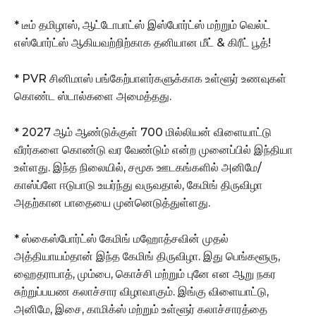
* டீம் தமிழாஸ், ஆட்டோபாட்ஸ் இஸ்போர்ட்ஸ் மற்றும் வெல்ட்
எஸ்போர்ட்ஸ் ஆகியவற்றிற்காக தனியான மீட் & கிரீட் பூத்!
* PVR சினிமாஸ் பங்கேற்பாளர்களுக்காக உள்ளூர் உணவுகள்
கொண்ட ஸ்டால்களை அமைத்தது.
* 2027 ஆம் ஆண்டுக்குள் 700 மில்லியன் விளையாட்டு
வீரர்களை கொண்டு வர வேண்டும் என்ற முனைப்பில் இந்தியா
உள்ளது. இந்த நிலையில், சமூக ஊடகங்களில் அனிமே/
காஸ்ப்ளே ஈடுபாடு உயர்ந்து வருவதால், கேமிங் திருவிழா
அதற்கான பாதையை முன்னெடுத்துள்ளது.
* ஸ்கைஸ்போர்ட்ஸ் கேமிங் மஹோத்சவின் முதல்
அத்தியாயம்தான் இந்த கேமிங் திருவிழா. இது பெங்களூரு,
ஹைதராபாத், மும்பை, கொச்சி மற்றும் புனே என ஆறு நகர
சுற்றுப்பயண கலாச்சார விழாவாகும். இங்கு விளையாட்டு,
அனிமே, இசை, காமிக்ஸ் மற்றும் உள்ளூர் கலாச்சாரத்தை