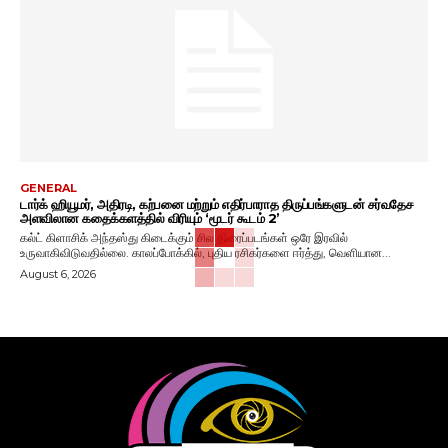
GENERAL
டார்க் ஹியூமர், அதிரடி, கற்பனை மற்றும் எதிர்பாராத திருப்பங்களுடன் சர்வதேச
அளவிலான கதைக்களத்தில் விரியும் ‘மூடர் கூடம் 2’
கல்ட் கிளாசிக் அந்தஸ்து கிடைக்கும் சில திரைப்படங்கள் ஒரே இரவில்
உருவாகிவிடுவதில்லை. காலப்போக்கில், புதிய ரசிகர்களை ஈர்த்து, வெளியான...
August 6, 2026