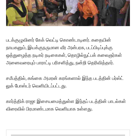
படக்குழுவினர் கேக் வெட்டி கொண்டாடினர். கதையின்
நாயகனும், இயக்குநருமான வீர அன்பரசு, படப்பிடிப்புக்கு
ஒத்துழைத்த நடிகர் நடிகைகள், தொழில்நுட்பக் கலைஞர்கள்
அனைவரையும் பாராட்டி பரிசளித்து, நன்றி தெரிவித்தார்.
சமீபத்தில், கங்கை அமரன் கரங்களால் இந்த படத்தின் பர்ஸ்ட்
லுக் போஸ்டர் வெளியிடப்பட்டது.
கார்த்திக் ராஜா இசையமைத்துள்ள இந்தப் படத்தின் பாடல்கள்
விரைவில் பிரமாண்டமாக வெளியாக உள்ளது.