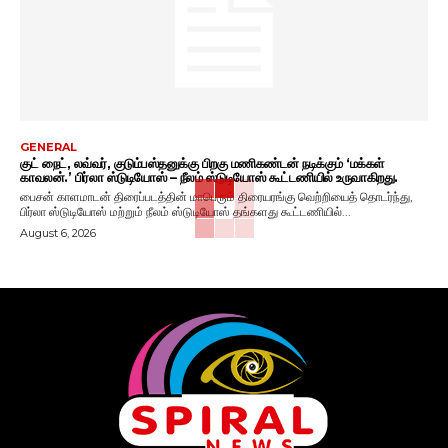
GENERAL
குட் நைட், லவ்வர், குடும்பஸ்தனுக்கு பிறகு மணிகண்டன் நடிக்கும் ‘மக்கள்
காவலன்.’ பிர்லா ஸ்டுடியோஸ் – நீலம் ஸ்டுடியோஸ் கூட்டணியில் உருவாகிறது.
பைசன் காளமாடன் திரைப்படத்தின் மாபெரும் திரையரங்கு வெற்றியைத் தொடர்ந்து,
பிர்லா ஸ்டுடியோஸ் மற்றும் நீலம் ஸ்டுடியோஸ் தங்களது கூட்டணியில்...
August 6, 2026