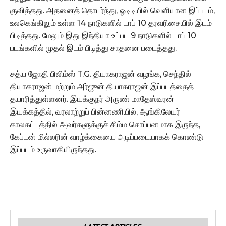
குவித்தது. அதனைத் தொடர்ந்து, ஓடிடியில் வெளியான இப்படம்,
உலகெங்கிலும் உள்ள 14 நாடுகளில் டாப் 10 தரவரிசையில் இடம்
பிடித்தது. மேலும் இது இந்தியா உட்பட 9 நாடுகளில் டாப் 10
படங்களில் முதல் இடம் பிடித்து சாதனை படைத்தது.
சத்ய ஜோதி பிலிம்ஸ் T.G. தியாகராஜன் வழங்க, செந்தில்
தியாகராஜன் மற்றும் அர்ஜுன் தியாகராஜன் இப்படத்தைத்
தயாரித்துள்ளனர். இயக்குநர் அருண் மாதேஸ்வரன்
இயக்கத்தில், வரலாற்றுப் பின்னணியில், ஆங்கிலேயர்
காலகட்டத்தில் அவர்களுக்குச் சிம்ம சொப்பனமாக இருந்த,
கேப்டன் மில்லரின் வாழ்க்கையை அடிப்படையாகக் கொண்டு
இப்படம் உருவாகியிருந்தது.