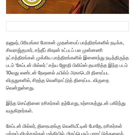
தனுஷ், பிரியங்கா மோகன் முதன்மைப் பாத்திரங்களில் நடிக்க,
சிவராஜ்குமார், சந்தீப் கிஷன் உட்படப் பல முன்னணி
நட்சத்திரங்கள் முக்கிய பாத்திரங்களில் இணைந்து நடித்திருந்த
படம் ‘கேப்டன் மில்லர்.’ சத்ய ஜோதி பிலிம்ஸ் தயாரித்த இந்த படம்
10வது லண்டன் நேஷனல் ஃபில்ம் அகாடெமி திரைப்பட
விருதுகளில், சிறந்த வெளிநாட்டுத் திரைப்பட விருதை
வென்றுள்ளது.
இந்த செய்தினை ரசிகர்கள் தற்போது, உற்சாகத்துடன் பகிர்ந்து
வருகிறார்கள்.
கேப்டன் மில்லர், திரையரங்கு வெளியீட்டின் போதே, ரசிகர்கள்
மற்றும் விமர்சகர்கள் மத்தியில், மிகப்பெரும் பாராட்டுக்களைக்