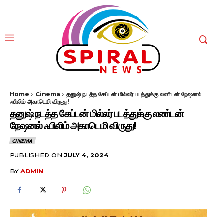
Home
Cinema
தனுஷ் நடத்த கேப்டன் மில்லர் படத்துக்கு லண்டன் நேஷனல்
ஃபிலிம் அகாடெமி விருது!
தனுஷ் நடத்த கேப்டன் மில்லர் படத்துக்கு லண்டன்
நேஷனல் ஃபிலிம் அகாடெமி விருது!
CINEMA
PUBLISHED ON
JULY 4, 2024
BY
ADMIN