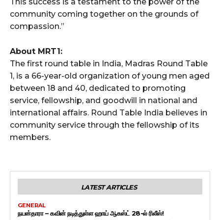
This success is a testament to the power of the
community coming together on the grounds of
compassion.”
About MRT1:
The first round table in India, Madras Round Table
1, is a 66-year-old organization of young men aged
between 18 and 40, dedicated to promoting
service, fellowship, and goodwill in national and
international affairs. Round Table India believes in
community service through the fellowship of its
members.
LATEST ARTICLES
GENERAL
நயன்தாரா – கவின் நடித்துள்ள ஹாய் ஆகஸ்ட் 28-ல் ரிலீஸ்!