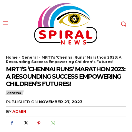
Home
General
MRT1's ‘Chennai Runs' Marathon 2023: A
Resounding Success Empowering Children's Futures!
MRT1’S ‘CHENNAI RUNS’ MARATHON 2023:
A RESOUNDING SUCCESS EMPOWERING
CHILDREN’S FUTURES!
GENERAL
PUBLISHED ON
NOVEMBER 27, 2023
BY
ADMIN