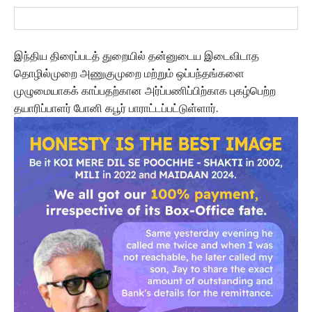
இந்திய திரைப்படத் துறையில் தன்னுடைய இடைவிடாத
தொழில்முறை அணுகுமுறை மற்றும் ஒப்பந்தங்களை
முழுமையாகக் காப்பதற்கான அர்ப்பணிப்பிற்காக புகழ்பெற்ற
தயாரிப்பாளர் போனி கபூர் பாராட்டப்பட்டுள்ளார்.