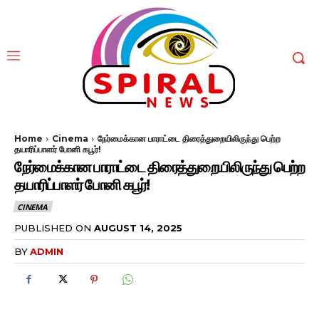
Home
Cinema
நேர்மைக்கான பாராட்டை திரைத்துறையிலிருந்து பெற்ற
தயாரிப்பாளர் போனி கபூர்!
நேர்மைக்கான பாராட்டை திரைத்துறையிலிருந்து பெற்ற
தயாரிப்பாளர் போனி கபூர்!
CINEMA
PUBLISHED ON
AUGUST 14, 2025
BY
ADMIN