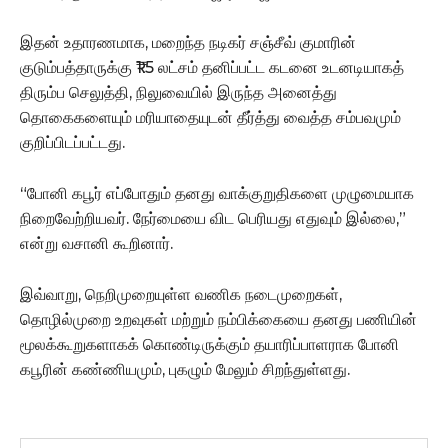
இதன் உதாரணமாக, மறைந்த நடிகர் சஞ்சீவ் குமாரின்
குடும்பத்தாருக்கு ₹1.5 லட்சம் தனிப்பட்ட கடனை உடனடியாகத்
திரும்ப செலுத்தி, நிலுவையில் இருந்த அனைத்து
தொகைகளையும் மரியாதையுடன் தீர்த்து வைத்த சம்பவமும்
குறிப்பிடப்பட்டது.
“போனி கபூர் எப்போதும் தனது வாக்குறுதிகளை முழுமையாக
நிறைவேற்றியவர். நேர்மையை விட பெரியது எதுவும் இல்லை,”
என்று வசானி கூறினார்.
இவ்வாறு, நெறிமுறையுள்ள வணிக நடைமுறைகள்,
தொழில்முறை உறவுகள் மற்றும் நம்பிக்கையை தனது பணியின்
மூலக்கூறுகளாகக் கொண்டிருக்கும் தயாரிப்பாளராக போனி
கபூரின் கண்ணியமும், புகழும் மேலும் சிறந்துள்ளது.