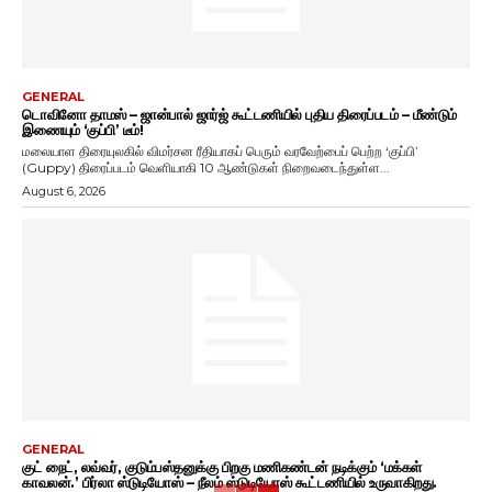
GENERAL
டொவினோ தாமஸ் – ஜான்பால் ஜார்ஜ் கூட்டணியில் புதிய திரைப்படம் – மீண்டும்
இணையும் ‘குப்பி’ டீம்!
மலையாள திரையுலகில் விமர்சன ரீதியாகப் பெரும் வரவேற்பைப் பெற்ற ‘குப்பி’
(Guppy) திரைப்படம் வெளியாகி 10 ஆண்டுகள் நிறைவடைந்துள்ள...
August 6, 2026
GENERAL
குட் நைட், லவ்வர், குடும்பஸ்தனுக்கு பிறகு மணிகண்டன் நடிக்கும் ‘மக்கள்
காவலன்.’ பிர்லா ஸ்டுடியோஸ் – நீலம் ஸ்டுடியோஸ் கூட்டணியில் உருவாகிறது.