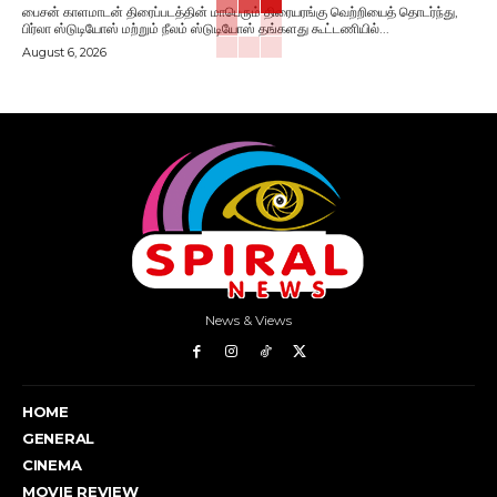
பைசன் காளமாடன் திரைப்படத்தின் மாபெரும் திரையரங்கு வெற்றியைத் தொடர்ந்து,
பிர்லா ஸ்டுடியோஸ் மற்றும் நீலம் ஸ்டுடியோஸ் தங்களது கூட்டணியில்...
August 6, 2026
News & Views
HOME
GENERAL
CINEMA
MOVIE REVIEW