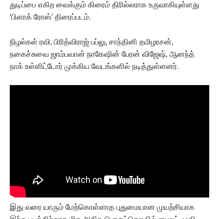
துடிப்பை எகிற வைக்கும் கிரைம் திரில்லராக உருவாகியுள்ளது
‘பிளாக் ரோஸ்’ திரைப்படம்.
நிழல்கள் ரவி, பிரித்விராஜ் பப்லு, சாந்தினி தமிழரசன்,
நகைச்சுவை ஜாம்பவான் நாகேஷின் பேரன் விஜேஷ், ஆனந்த்
நாக் உள்ளிட்டோர் முக்கிய வேடங்களில் நடித்துள்ளனர்.
இது வரை யாரும் மேற்கொள்ளாத புதுமையான முயற்சியாக