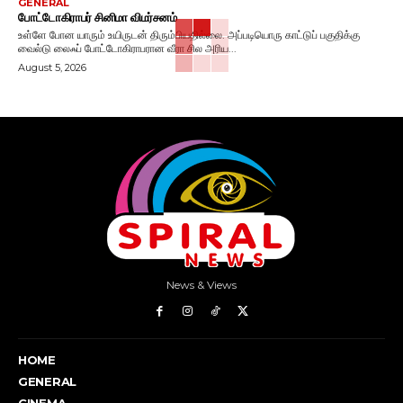
GENERAL
போட்டோகிராபர் சினிமா விமர்சனம்
உள்ளே போன யாரும் உயிருடன் திரும்பியதில்லை. அப்படியொரு காட்டுப் பகுதிக்கு
வைல்டு லைஃப் போட்டோகிராபரான வீரா சில அரிய...
August 5, 2026
News & Views
HOME
GENERAL