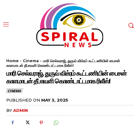
Home
Cinema
மாரி செல்வராஜ், துருவ் விக்ரம் கூட்டணியின் பைசன்
காளமாடன் தீபாவளி கொண்டாட்டமாக ரிலீஸ்!
மாரி செல்வராஜ், துருவ் விக்ரம் கூட்டணியின் பைசன்
காளமாடன் தீபாவளி கொண்டாட்டமாக ரிலீஸ்!
CINEMA
PUBLISHED ON
MAY 3, 2025
BY
ADMIN