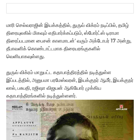
மாரி செல்வராஜின் இயக்கத்தில், துருவ் விக்ரம் நடிப்பில், தமிழ்
திரையுலகில் மிகவும் எதிபார்க்கப்படும், ஸ்போர்ட்ஸ் டிராமா
திரைப்படமான பைசன் காளமாடன்’ வரும் அக்டோபர் 17 அன்று,
தீபாவளிக் கொண்டாட்டமாக திரையரங்குகளில்
வெளியாகவுள்ளது.
துருவ் விக்ரம் மாறுபட்ட கதாபாத்திரத்தில் நடித்துள்ள
இப்படத்தில், அனுபமா பரமேஸ்வரன், இயக்குநர் ஆமீர், இயக்குநர்
லால், பசுபதி, ரஜிஷா விஜயன் ஆகியோர் முக்கிய
கதாபாத்திரங்களில் நடித்துள்ளனர்.